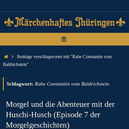
Zum
Inhalt
springen
Start
Beiträge verschlagwortet mit "Rabe Constantin vom
Baldrichstein"
Schlagwort:
Rabe Constantin vom Baldrichstein
Morgel und die Abenteuer mit der
Huschi-Husch (Episode 7 der
Morgelgeschichten)