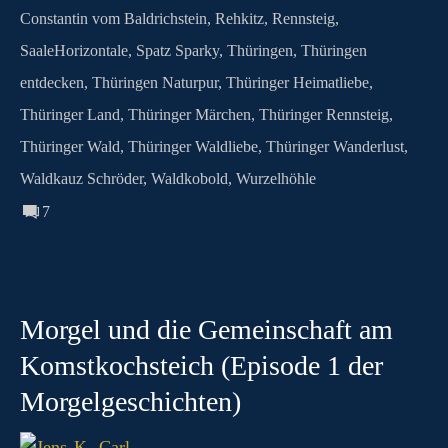
Constantin vom Baldrichstein
,
Rehkitz
,
Rennsteig
,
SaaleHorizontale
,
Spatz Sparky
,
Thüringen
,
Thüringen
entdecken
,
Thüringen Naturpur
,
Thüringer Heimatliebe
,
Thüringer Land
,
Thüringer Märchen
,
Thüringer Rennsteig
,
Thüringer Wald
,
Thüringer Waldliebe
,
Thüringer Wanderlust
,
Waldkauz Schröder
,
Waldkobold
,
Wurzelhöhle
7
Morgel und die Gemeinschaft am
Komstkochsteich (Episode 1 der
Morgelgeschichten)