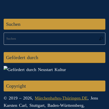
Suchen
S
Suche
na
Gefördert durch
Copyright
© 2019 – 2026,
Märchenhaftes-Thüringen.DE
, Jens
Karsten Carl, Stuttgart, Baden-Württemberg,