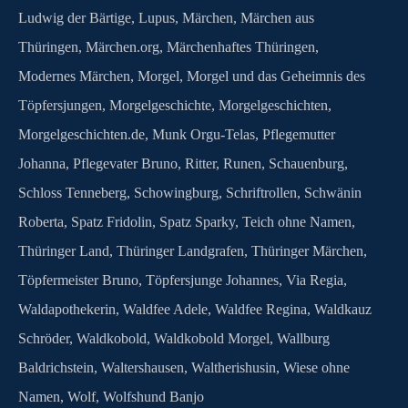
Ludwig der Bärtige
,
Lupus
,
Märchen
,
Märchen aus
Thüringen
,
Märchen.org
,
Märchenhaftes Thüringen
,
Modernes Märchen
,
Morgel
,
Morgel und das Geheimnis des
Töpfersjungen
,
Morgelgeschichte
,
Morgelgeschichten
,
Morgelgeschichten.de
,
Munk Orgu-Telas
,
Pflegemutter
Johanna
,
Pflegevater Bruno
,
Ritter
,
Runen
,
Schauenburg
,
Schloss Tenneberg
,
Schowingburg
,
Schriftrollen
,
Schwänin
Roberta
,
Spatz Fridolin
,
Spatz Sparky
,
Teich ohne Namen
,
Thüringer Land
,
Thüringer Landgrafen
,
Thüringer Märchen
,
Töpfermeister Bruno
,
Töpfersjunge Johannes
,
Via Regia
,
Waldapothekerin
,
Waldfee Adele
,
Waldfee Regina
,
Waldkauz
Schröder
,
Waldkobold
,
Waldkobold Morgel
,
Wallburg
Baldrichstein
,
Waltershausen
,
Waltherishusin
,
Wiese ohne
Namen
,
Wolf
,
Wolfshund Banjo