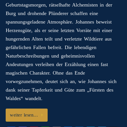
Geburtstagsmorgen, rätselhafte Alchemisten in der
m
Burg und drohende Plünderer schaffen eine
spannungsgeladene Atmosphäre. Johannes beweist
Herzensgüte, als er seine letzten Vorräte mit einer
hungernden Alten teilt und verletzte Wildtiere aus
gefährlichen Fallen befreit. Die lebendigen
Naturbeschreibungen und geheimnisvollen
Andeutungen verleihen der Erzählung einen fast
magischen Charakter. Ohne das Ende
vorwegzunehmen, deutet sich an, wie Johannes sich
dank seiner Tapferkeit und Güte zum „Fürsten des
Waldes“ wandelt.
weiter lesen…