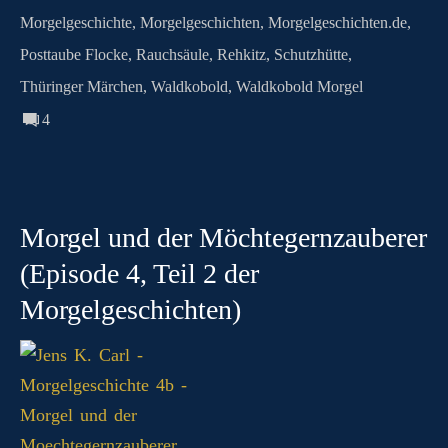
Morgelgeschichte
,
Morgelgeschichten
,
Morgelgeschichten.de
,
Posttaube Flocke
,
Rauchsäule
,
Rehkitz
,
Schutzhütte
,
Thüringer Märchen
,
Waldkobold
,
Waldkobold Morgel
4
Morgel und der Möchtegernzauberer
(Episode 4, Teil 2 der
Morgelgeschichten)