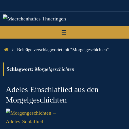
Zum
Inhalt
springen
Start
Beiträge verschlagwortet mit "Morgelgeschichten"
Schlagwort:
Morgelgeschichten
Adeles Einschlaflied aus den
Morgelgeschichten