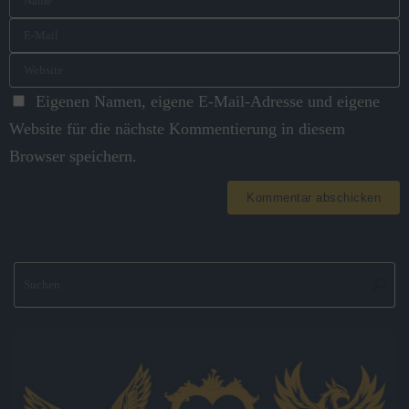
Eigenen Namen, eigene E-Mail-Adresse und eigene
Website für die nächste Kommentierung in diesem
Browser speichern.
S
Suche
na