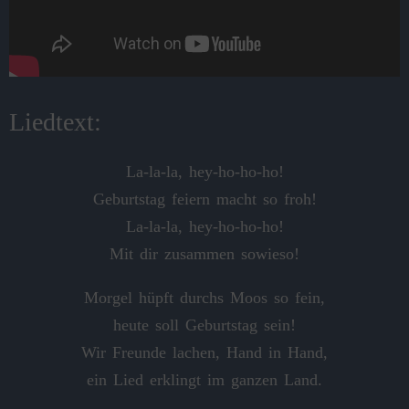
Liedtext:
La‑la‑la, hey‑ho‑ho-ho!
Geburtstag feiern macht so froh!
La‑la‑la, hey‑ho‑ho-ho!
Mit dir zusammen sowieso!
Morgel hüpft durchs Moos so fein,
heute soll Geburtstag sein!
Wir Freunde lachen, Hand in Hand,
ein Lied erklingt im ganzen Land.