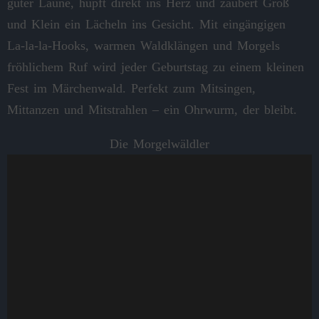
guter Laune, hüpft direkt ins Herz und zaubert Groß
und Klein ein Lächeln ins Gesicht. Mit eingängigen
La‑la‑la-Hooks, warmen Waldklängen und Morgels
fröhlichem Ruf wird jeder Geburtstag zu einem kleinen
Fest im Märchenwald. Perfekt zum Mitsingen,
Mittanzen und Mitstrahlen – ein Ohrwurm, der bleibt.
Die Morgelwäldler