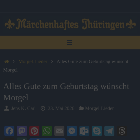
Zum
Inhalt
springen
Start
Morgel-Lieder
Alles Gute zum Geburtstag wünscht
Morgel
Alles Gute zum Geburtstag wünscht
Morgel
Jens K. Carl
23. Mai 2026
Morgel-Lieder
Fa
M
Pi
W
E
M
O
S
Te
T