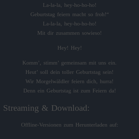
La‑la‑la, hey‑ho‑ho-ho!
Geburtstag feiern macht so froh!“
La‑la‑la, hey‑ho‑ho-ho!
Mit dir zusammen sowieso!
Hey! Hey!
Komm’, stimm’ gemeinsam mit uns ein.
Heut’ soll dein toller Geburtstag sein!
Wir Morgelwäldler feiern dich, hurra!
Denn ein Geburtstag ist zum Feiern da!
Streaming & Download:
Offline-Versionen zum Herunterladen auf: