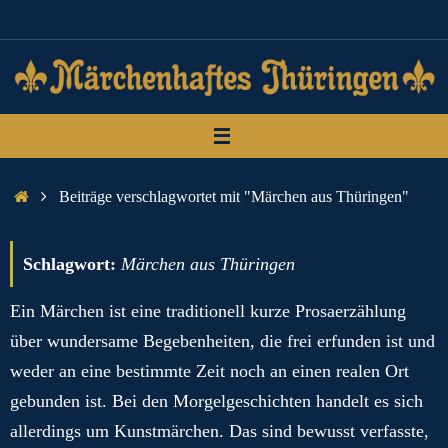
Zum
Inhalt
springen
Start
Beiträge verschlagwortet mit "Märchen aus Thüringen"
Schlagwort:
Märchen aus Thüringen
Ein Märchen ist eine traditionell kurze Prosaerzählung
über wundersame Begebenheiten, die frei erfunden ist und
weder an eine bestimmte Zeit noch an einen realen Ort
gebunden ist. Bei den Morgelgeschichten handelt es sich
allerdings um Kunstmärchen. Das sind bewusst verfasste,