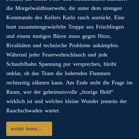
m
die Morgelwaldfeuerwehr, die unter dem strengen
Kommando des Keilers Karlo rasch ausrückt. Eine
bunt zusammengewürfelte Truppe aus Frischlingen
und einem mutigen Bären muss gegen Hitze,
Rivalitäten und technische Probleme ankämpfen.
Während jeder Feuerwehrschlauch und jede
Schaufelbahn Spannung pur versprechen, bleibt
unklar, ob das Team die lodernden Flammen
rechtzeitig zähmen kann. Am Ende steht die Frage im
Raum, wer der geheimnisvolle „feurige Held“
wirklich ist und welches kleine Wunder jenseits der
Rauchschwaden wartet.
weiter lesen…