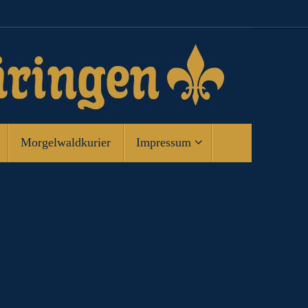
Morgelwaldkurier
Impressum