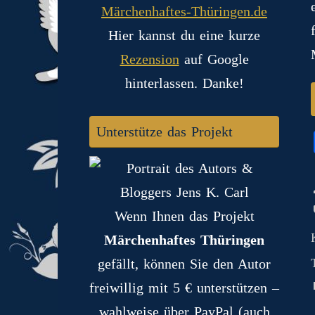
Hier kannst du eine kurze
Rezension
auf Google
hinterlassen. Danke!
Unterstütze das Projekt
Wenn Ihnen das Projekt
Märchenhaftes Thüringen
gefällt, können Sie den Autor
freiwillig mit 5 € unterstützen –
wahlweise über PayPal (auch