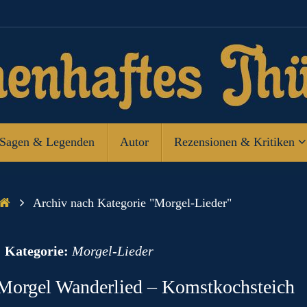
Sagen & Legenden
Autor
Rezensionen & Kritiken
Start
Archiv nach Kategorie "Morgel-Lieder"
n
Kategorie:
Morgel-Lieder
Morgel Wanderlied – Komstkochsteich