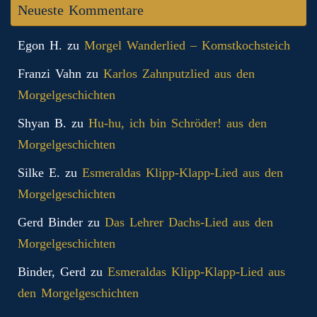
Neueste Kommentare
Egon H.
zu
Morgel Wanderlied – Komstkochsteich
Franzi Vahn
zu
Karlos Zahnputzlied aus den
Morgelgeschichten
Shyan B.
zu
Hu-hu, ich bin Schröder! aus den
Morgelgeschichten
Silke E.
zu
Esmeraldas Klipp‑Klapp‑Lied aus den
Morgelgeschichten
Gerd Binder
zu
Das Lehrer Dachs-Lied aus den
Morgelgeschichten
Binder, Gerd
zu
Esmeraldas Klipp‑Klapp‑Lied aus
den Morgelgeschichten