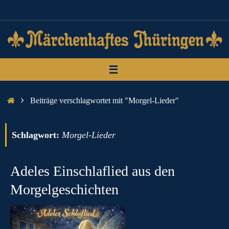
Zum
Inhalt
springen
Start
Beiträge verschlagwortet mit "Morgel-Lieder"
Schlagwort:
Morgel-Lieder
Adeles Einschlaflied aus den
Morgelgeschichten