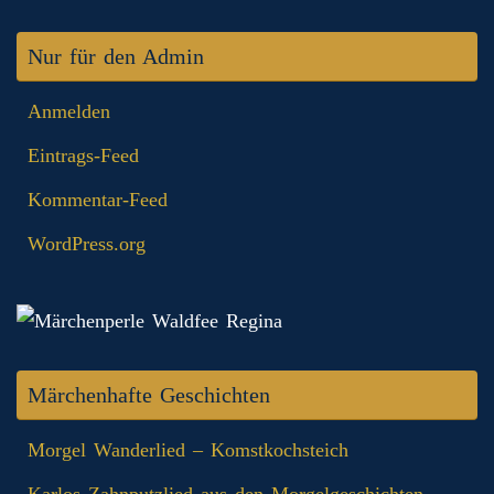
Nur für den Admin
Anmelden
Eintrags-Feed
Kommentar-Feed
WordPress.org
Märchenhafte Geschichten
Morgel Wanderlied – Komstkochsteich
Karlos Zahnputzlied aus den Morgelgeschichten