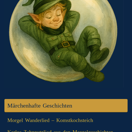
Märchenhafte Geschichten
Morgel Wanderlied – Komstkochsteich
Karlos Zahnputzlied aus den Morgelgeschichten