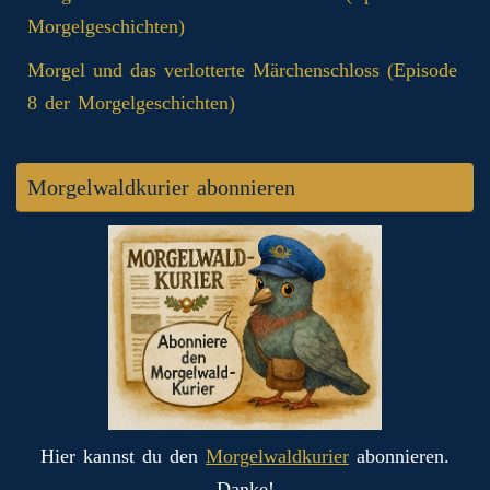
Morgelgeschichten)
Morgel und das verlotterte Märchenschloss (Episode
8 der Morgelgeschichten)
Morgelwaldkurier abonnieren
Hier kannst du den
Morgelwaldkurier
abonnieren.
Danke!