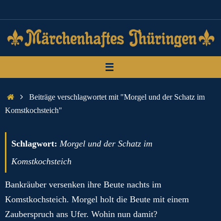
Zum
Inhalt
springen
Start
Beiträge verschlagwortet mit "Morgel und der Schatz im
Komstkochsteich"
Schlagwort:
Morgel und der Schatz im
Komstkochsteich
Bankräuber versenken ihre Beute nachts im
Komstkochsteich. Morgel holt die Beute mit einem
Zauberspruch ans Ufer. Wohin nun damit?