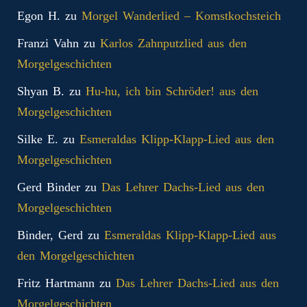
Egon H.
zu
Morgel Wanderlied – Komstkochsteich
Franzi Vahn
zu
Karlos Zahnputzlied aus den
Morgelgeschichten
Shyan B.
zu
Hu-hu, ich bin Schröder! aus den
Morgelgeschichten
Silke E.
zu
Esmeraldas Klipp‑Klapp‑Lied aus den
Morgelgeschichten
Gerd Binder
zu
Das Lehrer Dachs-Lied aus den
Morgelgeschichten
Binder, Gerd
zu
Esmeraldas Klipp‑Klapp‑Lied aus
den Morgelgeschichten
Fritz Hartmann
zu
Das Lehrer Dachs-Lied aus den
Morgelgeschichten