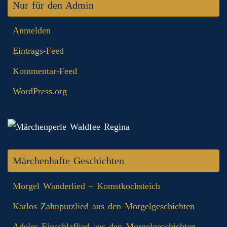
Nur für den Admin
Anmelden
Eintrags-Feed
Kommentar-Feed
WordPress.org
Märchenhafte Geschichten
Morgel Wanderlied – Komstkochsteich
Karlos Zahnputzlied aus den Morgelgeschichten
Adeles Einschlaflied aus den Morgelgeschichten