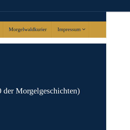
Morgelwaldkurier
Impressum
0 der Morgelgeschichten)