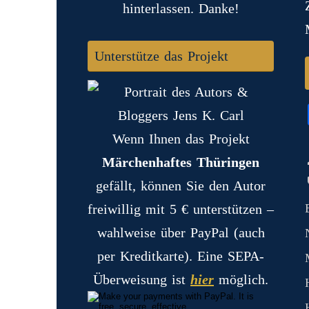
hinterlassen. Danke!
Unterstütze das Projekt
Wenn Ihnen das Projekt
Märchenhaftes Thüringen
gefällt, können Sie den Autor
freiwillig mit 5 € unterstützen –
wahlweise über PayPal (auch
per Kreditkarte). Eine SEPA-
Überweisung ist
hier
möglich.