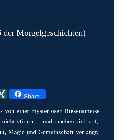
 der Morgelgeschichten)
X
X
Share
I
s von einer mysteriösen Riesenameise
N
s nicht stimmt – und machen sich auf,
G
ut, Magie und Gemeinschaft verlangt.