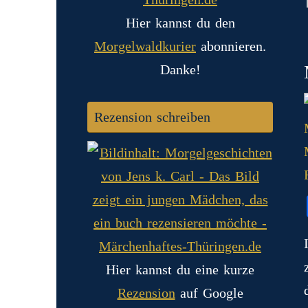
Hier kannst du den
Morgelwaldkurier
abonnieren.
Danke!
Rezension schreiben
Hier kannst du eine kurze
Rezension
auf Google