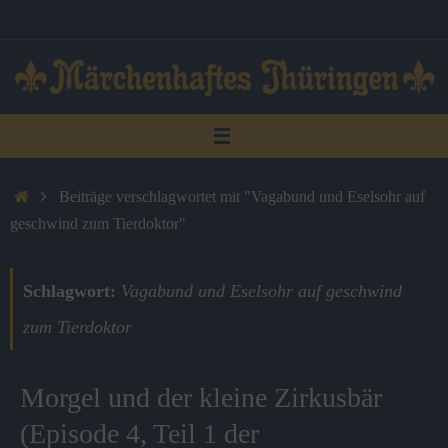
Zum
Inhalt
springen
Start
Beiträge verschlagwortet mit "Vagabund und Eselsohr auf
geschwind zum Tierdoktor"
Schlagwort:
Vagabund und Eselsohr auf geschwind
zum Tierdoktor
Morgel und der kleine Zirkusbär
(Episode 4, Teil 1 der