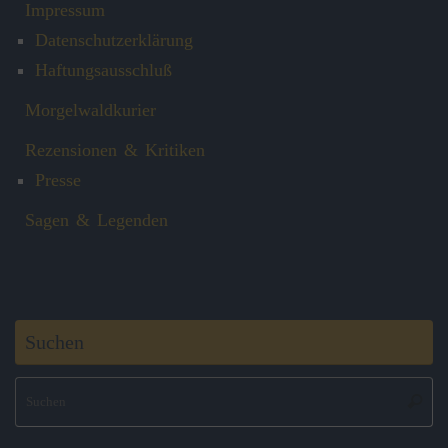
Impressum
Datenschutzerklärung
Haftungsausschluß
Morgelwaldkurier
Rezensionen & Kritiken
Presse
Sagen & Legenden
Suchen
S
Suche
na