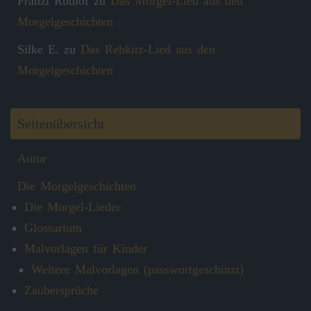
Franzi Rudlof
zu
Das Morgel-Lied aus den
Morgelgeschichten
Silke E.
zu
Das Rehkitz-Lied aus den
Morgelgeschichten
Seitenübersicht
Autor
Die Morgelgeschichten
Die Morgel-Lieder
Glossarium
Malvorlagen für Kinder
Weitere Malvorlagen (passwortgeschützt)
Zaubersprüche