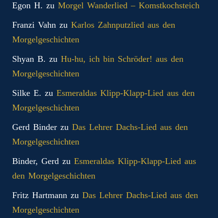
Egon H.
zu
Morgel Wanderlied – Komstkochsteich
Franzi Vahn
zu
Karlos Zahnputzlied aus den
Morgelgeschichten
Shyan B.
zu
Hu-hu, ich bin Schröder! aus den
Morgelgeschichten
Silke E.
zu
Esmeraldas Klipp‑Klapp‑Lied aus den
Morgelgeschichten
Gerd Binder
zu
Das Lehrer Dachs-Lied aus den
Morgelgeschichten
Binder, Gerd
zu
Esmeraldas Klipp‑Klapp‑Lied aus
den Morgelgeschichten
Fritz Hartmann
zu
Das Lehrer Dachs-Lied aus den
Morgelgeschichten