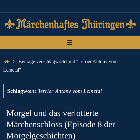
Zum
Inhalt
springen
Start
Beiträge verschlagwortet mit "Terrier Antony vom
Leinetal"
Schlagwort:
Terrier Antony vom Leinetal
Morgel und das verlotterte
Märchenschloss (Episode 8 der
Morgelgeschichten)