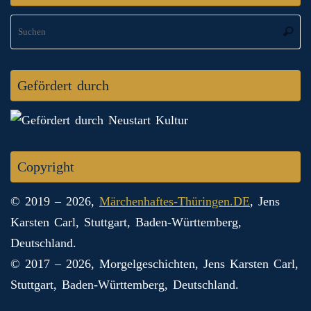
S
Suche
na
Gefördert durch
Copyright
© 2019 – 2026,
Märchenhaftes-Thüringen.DE
, Jens
Karsten Carl, Stuttgart, Baden-Württemberg,
Deutschland.
© 2017 – 2026, Morgelgeschichten, Jens Karsten Carl,
Stuttgart, Baden-Württemberg, Deutschland.