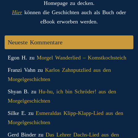
Homepage zu decken.
Hier
können die Geschichten auch als Buch oder
eBook erworben werden.
Neueste Kommentare
Egon H.
zu
Morgel Wanderlied – Komstkochsteich
Franzi Vahn
zu
Karlos Zahnputzlied aus den
Morgelgeschichten
Shyan B.
zu
Hu-hu, ich bin Schröder! aus den
Morgelgeschichten
Silke E.
zu
Esmeraldas Klipp‑Klapp‑Lied aus den
Morgelgeschichten
Gerd Binder
zu
Das Lehrer Dachs-Lied aus den