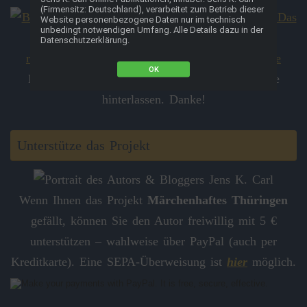
(Firmensitz: Deutschland), verarbeitet zum Betrieb dieser
Website personenbezogene Daten nur im technisch
unbedingt notwendigen Umfang. Alle Details dazu in der
Datenschutzerklärung.
OK
Hier kannst du eine kurze
Rezension
auf Google
hinterlassen. Danke!
Unterstütze das Projekt
Wenn Ihnen das Projekt
Märchenhaftes Thüringen
gefällt, können Sie den Autor freiwillig mit 5 €
unterstützen – wahlweise über PayPal (auch per
Kreditkarte). Eine SEPA-Überweisung ist
hier
möglich.