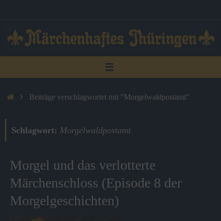
Zum
Inhalt
springen
Start
Beiträge verschlagwortet mit "Morgelwaldpostamt"
Schlagwort:
Morgelwaldpostamt
Morgel und das verlotterte
Märchenschloss (Episode 8 der
Morgelgeschichten)