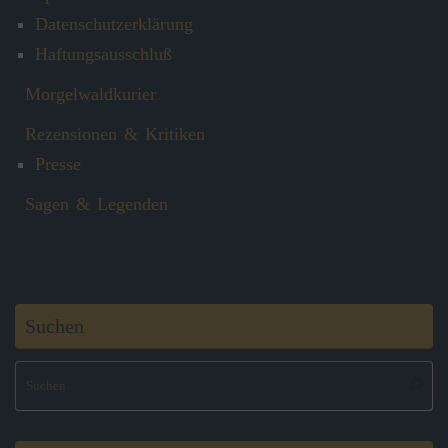
Datenschutzerklärung
Haftungsausschluß
Morgelwaldkurier
Rezensionen & Kritiken
Presse
Sagen & Legenden
Suchen
S
Suche
na