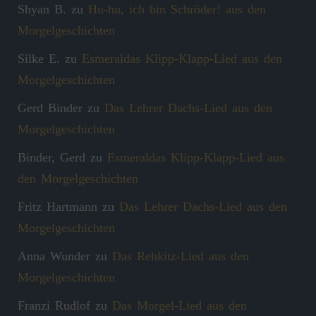
Shyan B.
zu
Hu-hu, ich bin Schröder! aus den
Morgelgeschichten
Silke E.
zu
Esmeraldas Klipp‑Klapp‑Lied aus den
Morgelgeschichten
Gerd Binder
zu
Das Lehrer Dachs-Lied aus den
Morgelgeschichten
Binder, Gerd
zu
Esmeraldas Klipp‑Klapp‑Lied aus
den Morgelgeschichten
Fritz Hartmann
zu
Das Lehrer Dachs-Lied aus den
Morgelgeschichten
Anna Wunder
zu
Das Rehkitz-Lied aus den
Morgelgeschichten
Franzi Rudlof
zu
Das Morgel-Lied aus den