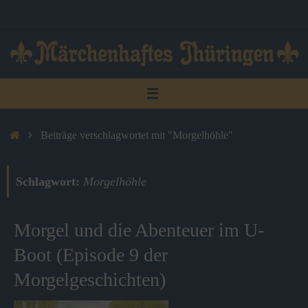
Zum
Inhalt
springen
Start
Beiträge verschlagwortet mit "Morgelhöhle"
Schlagwort:
Morgelhöhle
Morgel und die Abenteuer im U-
Boot (Episode 9 der
Morgelgeschichten)