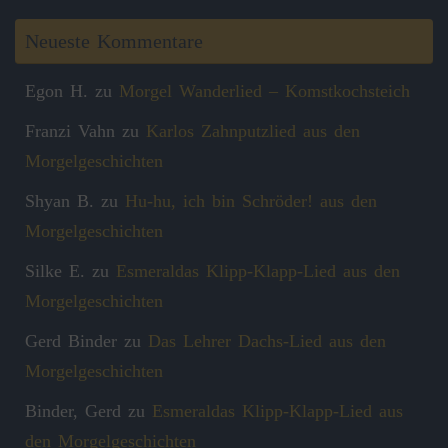
Neueste Kommentare
Egon H.
zu
Morgel Wanderlied – Komstkochsteich
Franzi Vahn
zu
Karlos Zahnputzlied aus den
Morgelgeschichten
Shyan B.
zu
Hu-hu, ich bin Schröder! aus den
Morgelgeschichten
Silke E.
zu
Esmeraldas Klipp‑Klapp‑Lied aus den
Morgelgeschichten
Gerd Binder
zu
Das Lehrer Dachs-Lied aus den
Morgelgeschichten
Binder, Gerd
zu
Esmeraldas Klipp‑Klapp‑Lied aus
den Morgelgeschichten