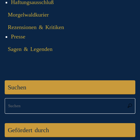
Haftungsausschluß
Morgelwaldkurier
Rezensionen & Kritiken
Presse
Sagen & Legenden
Suchen
S
Suche
na
Gefördert durch