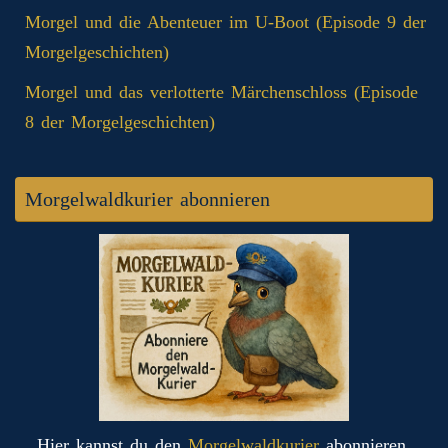
Morgel und die Abenteuer im U-Boot (Episode 9 der
Morgelgeschichten)
Morgel und das verlotterte Märchenschloss (Episode
8 der Morgelgeschichten)
Morgelwaldkurier abonnieren
Hier kannst du den
Morgelwaldkurier
abonnieren.