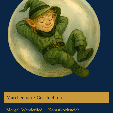
Märchenhafte Geschichten
Morgel Wanderlied – Komstkochsteich