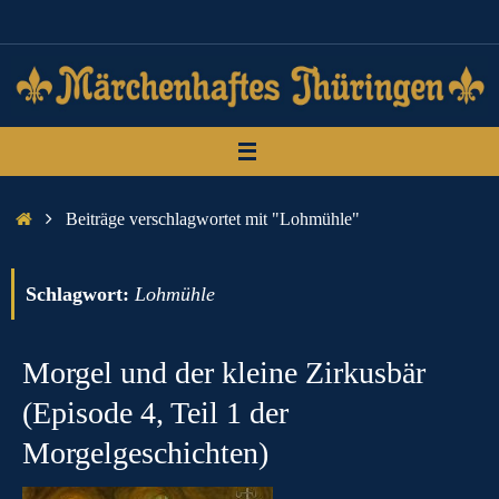
Zum
Inhalt
springen
Start
Beiträge verschlagwortet mit "Lohmühle"
Schlagwort:
Lohmühle
Morgel und der kleine Zirkusbär
(Episode 4, Teil 1 der
Morgelgeschichten)