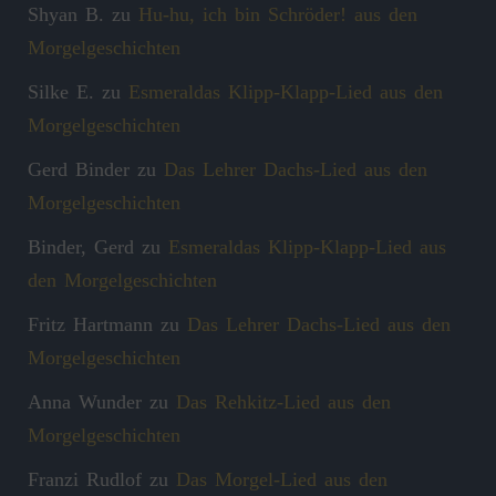
Shyan B.
zu
Hu-hu, ich bin Schröder! aus den
Morgelgeschichten
Silke E.
zu
Esmeraldas Klipp‑Klapp‑Lied aus den
Morgelgeschichten
Gerd Binder
zu
Das Lehrer Dachs-Lied aus den
Morgelgeschichten
Binder, Gerd
zu
Esmeraldas Klipp‑Klapp‑Lied aus
den Morgelgeschichten
Fritz Hartmann
zu
Das Lehrer Dachs-Lied aus den
Morgelgeschichten
Anna Wunder
zu
Das Rehkitz-Lied aus den
Morgelgeschichten
Franzi Rudlof
zu
Das Morgel-Lied aus den