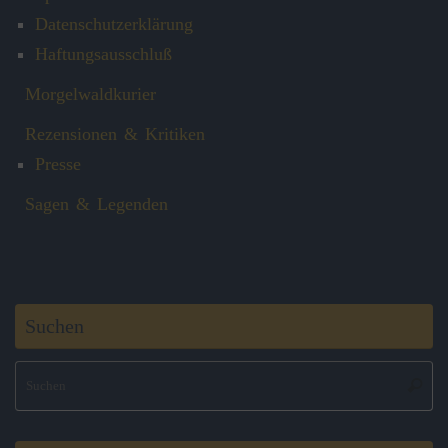
Datenschutzerklärung
Haftungsausschluß
Morgelwaldkurier
Rezensionen & Kritiken
Presse
Sagen & Legenden
Suchen
S
Suche
na