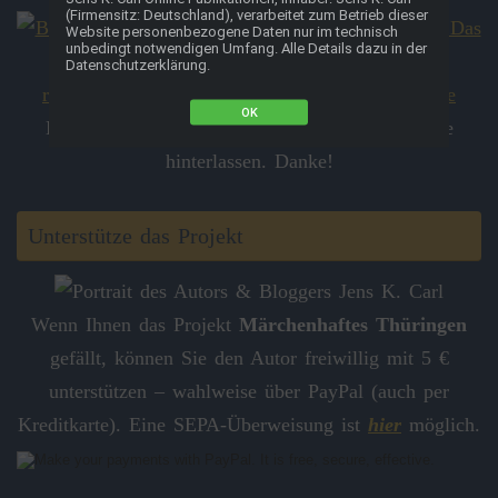
(Firmensitz: Deutschland), verarbeitet zum Betrieb dieser
Website personenbezogene Daten nur im technisch
unbedingt notwendigen Umfang. Alle Details dazu in der
Datenschutzerklärung.
OK
Hier kannst du eine kurze
Rezension
auf Google
hinterlassen. Danke!
Unterstütze das Projekt
Wenn Ihnen das Projekt
Märchenhaftes Thüringen
gefällt, können Sie den Autor freiwillig mit 5 €
unterstützen – wahlweise über PayPal (auch per
Kreditkarte). Eine SEPA-Überweisung ist
hier
möglich.