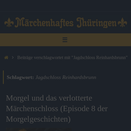
Zum
Inhalt
springen
Start
Beiträge verschlagwortet mit "Jagdschloss Reinhardsbrunn"
Schlagwort:
Jagdschloss Reinhardsbrunn
Morgel und das verlotterte
Märchenschloss (Episode 8 der
Morgelgeschichten)