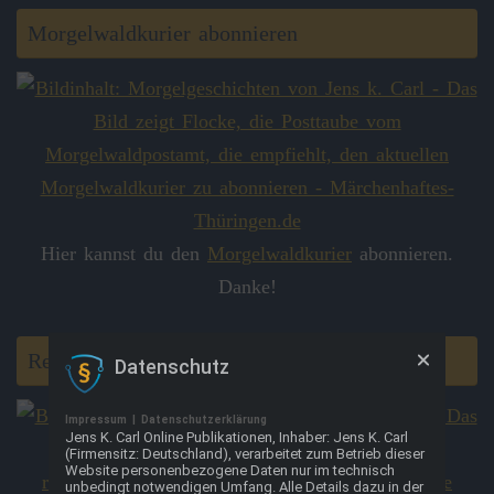
Morgelwaldkurier abonnieren
Hier kannst du den
Morgelwaldkurier
abonnieren.
Danke!
Rezension schreiben
Datenschutz
Impressum
|
Datenschutzerklärung
Jens K. Carl Online Publikationen, Inhaber: Jens K. Carl
(Firmensitz: Deutschland), verarbeitet zum Betrieb dieser
Website personenbezogene Daten nur im technisch
unbedingt notwendigen Umfang. Alle Details dazu in der