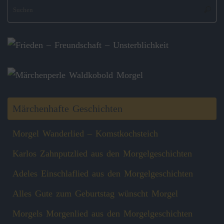
S
Suche
na
Märchenhafte Geschichten
Morgel Wanderlied – Komstkochsteich
Karlos Zahnputzlied aus den Morgelgeschichten
Adeles Einschlaflied aus den Morgelgeschichten
Alles Gute zum Geburtstag wünscht Morgel
Morgels Morgenlied aus den Morgelgeschichten