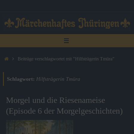
Zum
Inhalt
springen
Start
Beiträge verschlagwortet mit "Hilfsträgerin Tmüra"
Schlagwort:
Hilfsträgerin Tmüra
Morgel und die Riesenameise
(Episode 6 der Morgelgeschichten)