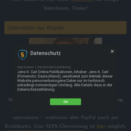
hinterlassen. Danke!
Unterstütze das Projekt
Datenschutz
Impressum
|
Datenschutzerklärung
Jens K. Carl Online Publikationen, Inhaber: Jens K. Carl
(Firmensitz: Deutschland), verarbeitet zum Betrieb dieser
Website personenbezogene Daten nur im technisch
unbedingt notwendigen Umfang. Alle Details dazu in der
Datenschutzerklärung.
Wenn Ihnen das Projekt
Märchenhaftes Thüringen
OK
gefällt, können Sie den Autor freiwillig mit 5 €
unterstützen – wahlweise über PayPal (auch per
Kreditkarte). Eine SEPA-Überweisung ist
hier
möglich.