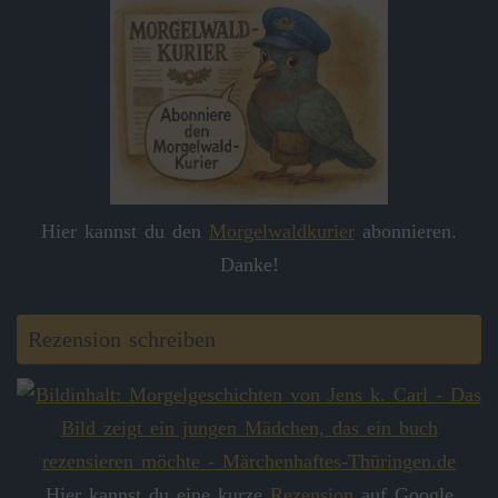
Hier kannst du den
Morgelwaldkurier
abonnieren.
Danke!
Rezension schreiben
Hier kannst du eine kurze
Rezension
auf Google