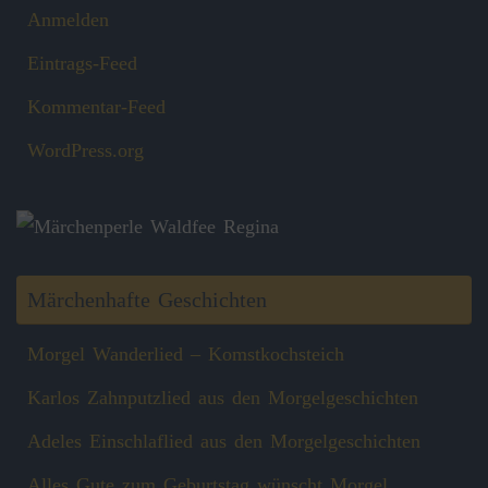
Anmelden
Eintrags-Feed
Kommentar-Feed
WordPress.org
Märchenhafte Geschichten
Morgel Wanderlied – Komstkochsteich
Karlos Zahnputzlied aus den Morgelgeschichten
Adeles Einschlaflied aus den Morgelgeschichten
Alles Gute zum Geburtstag wünscht Morgel