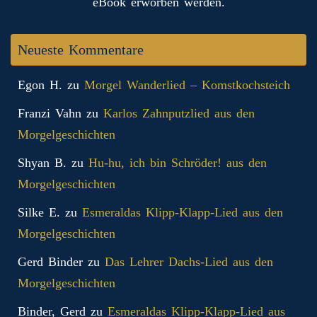
eBook erworben werden.
Neueste Kommentare
Egon H.
zu
Morgel Wanderlied – Komstkochsteich
Franzi Vahn
zu
Karlos Zahnputzlied aus den
Morgelgeschichten
Shyan B.
zu
Hu-hu, ich bin Schröder! aus den
Morgelgeschichten
Silke E.
zu
Esmeraldas Klipp‑Klapp‑Lied aus den
Morgelgeschichten
Gerd Binder
zu
Das Lehrer Dachs-Lied aus den
Morgelgeschichten
Binder, Gerd
zu
Esmeraldas Klipp‑Klapp‑Lied aus