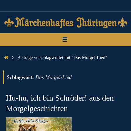
Zum
Inhalt
springen
Start
Beiträge verschlagwortet mit "Das Morgel-Lied"
Schlagwort:
Das Morgel-Lied
Hu-hu, ich bin Schröder! aus den
Morgelgeschichten