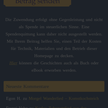
Die Zuwendung erfolgt ohne Gegenleistung und nicht
als Spende im steuerlichen Sinne. Eine
Spendenquittung kann daher nicht ausgestellt werden.
Mit Ihrem Beitrag helfen Sie, einen Teil der Kosten
für Technik, Materialien und den Betrieb dieser
Homepage zu decken.
Hier
können die Geschichten auch als Buch oder
eBook erworben werden.
Neueste Kommentare
Egon H.
zu
Morgel Wanderlied – Komstkochsteich
Franzi Vahn
zu
Karlos Zahnputzlied aus den