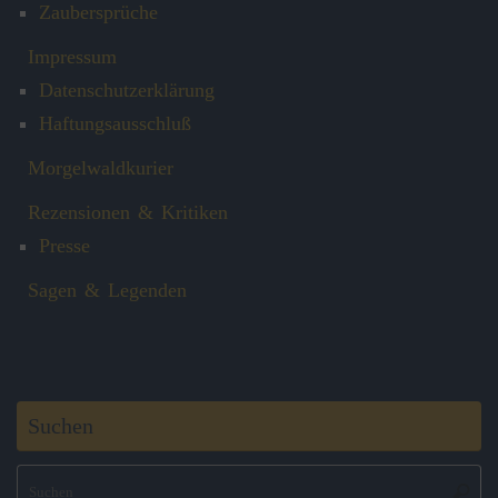
Zaubersprüche
Impressum
Datenschutzerklärung
Haftungsausschluß
Morgelwaldkurier
Rezensionen & Kritiken
Presse
Sagen & Legenden
Suchen
S
Suche