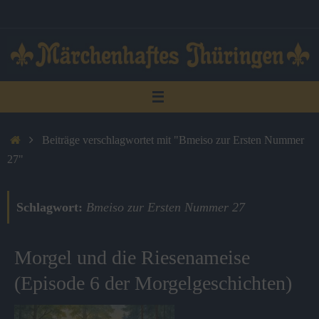
Zum
Inhalt
springen
Start
Beiträge verschlagwortet mit "Bmeiso zur Ersten Nummer
27"
Schlagwort:
Bmeiso zur Ersten Nummer 27
Morgel und die Riesenameise
(Episode 6 der Morgelgeschichten)