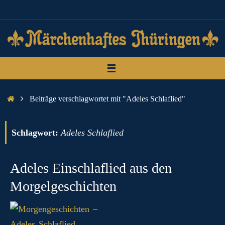
Zum
Inhalt
springen
Start
Beiträge verschlagwortet mit "Adeles Schlaflied"
Schlagwort:
Adeles Schlaflied
Adeles Einschlaflied aus den
Morgelgeschichten