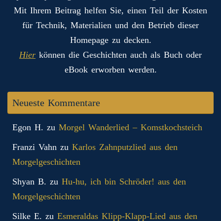
Mit Ihrem Beitrag helfen Sie, einen Teil der Kosten
für Technik, Materialien und den Betrieb dieser
Homepage zu decken.
Hier
können die Geschichten auch als Buch oder
eBook erworben werden.
Neueste Kommentare
Egon H.
zu
Morgel Wanderlied – Komstkochsteich
Franzi Vahn
zu
Karlos Zahnputzlied aus den
Morgelgeschichten
Shyan B.
zu
Hu-hu, ich bin Schröder! aus den
Morgelgeschichten
Silke E.
zu
Esmeraldas Klipp‑Klapp‑Lied aus den