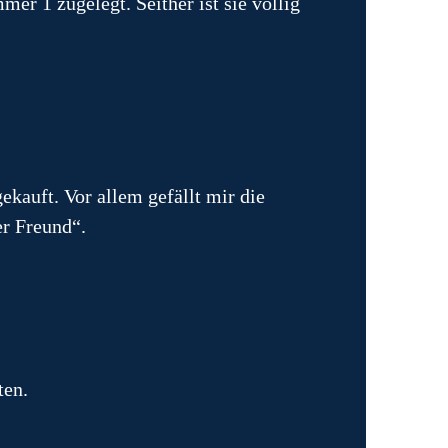
r 1 zugelegt. Seither ist sie völlig
ekauft. Vor allem gefällt mir die
er Freund“.
ten.