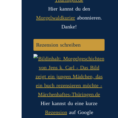
Hier kannst du den
Morgelwaldkurier
abonnieren.
Danke!
Rezension schreiben
Hier kannst du eine kurze
Rezension
auf Google