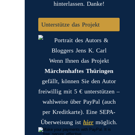
hinterlassen. Danke!
Unterstütze das Projekt
Wenn Ihnen das Projekt
Märchenhaftes Thüringen
gefällt, können Sie den Autor
freiwillig mit 5 € unterstützen –
wahlweise über PayPal (auch
per Kreditkarte). Eine SEPA-
Überweisung ist
hier
möglich.