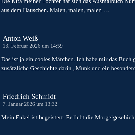
Die Kita meiner Tochter hat sich das Ausmalbuch Numme
aus dem Häuschen. Malen, malen, malen …
Anton Weiß
13. Februar 2026 um 14:59
Das ist ja ein cooles Märchen. Ich habe mir das Buch g
zusätzliche Geschichte darin „Munk und ein besonder
Friedrich Schmidt
7. Januar 2026 um 13:32
Mein Enkel ist begeistert. Er liebt die Morgelgeschich