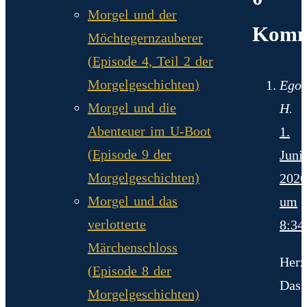
Morgel und der
Komm
Möchtegernzauberer
(Episode 4, Teil 2 der
Morgelgeschichten)
Ego
Morgel und die
H.
Abenteuer im U-Boot
1.
(Episode 9 der
Juni
Morgelgeschichten)
2026
Morgel und das
um
verlotterte
8:34
Märchenschloss
Herz
(Episode 8 der
Das
Morgelgeschichten)