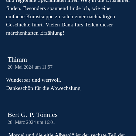
und regionale Spezialitäten ihren Weg in die Ortsnamen
finden. Besonders spannend finde ich, wie eine
einfache Kumstsuppe zu solch einer nachhaltigen
Geschichte führt. Vielen Dank fürs Teilen dieser
märchenhaften Erzählung!
Thimm
20. Mai 2024 um 11:57
Wunderbar und wertvoll.
Dankeschön für die Abwechslung
Bert G. P. Tönnies
28. März 2024 um 16:01
„Morgel und die eitle Albasol“ ist der sechste Teil der