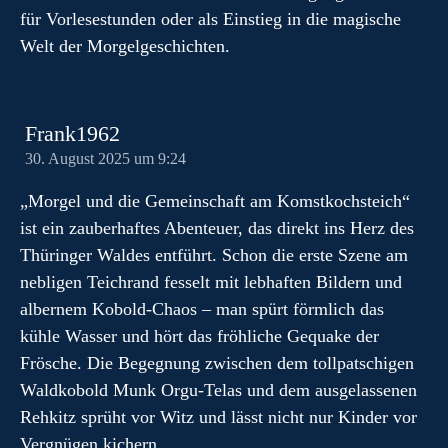
für Vorlesestunden oder als Einstieg in die magische
Welt der Morgelgeschichten.
Frank1962
30. August 2025 um 9:24
„Morgel und die Gemeinschaft am Komstkochsteich“
ist ein zauberhaftes Abenteuer, das direkt ins Herz des
Thüringer Waldes entführt. Schon die erste Szene am
nebligen Teichrand fesselt mit lebhaften Bildern und
albernem Kobold-Chaos – man spürt förmlich das
kühle Wasser und hört das fröhliche Gequake der
Frösche. Die Begegnung zwischen dem tollpatschigen
Waldkobold Munk Orgu-Telas und dem ausgelassenen
Rehkitz sprüht vor Witz und lässt nicht nur Kinder vor
Vergnügen kichern.