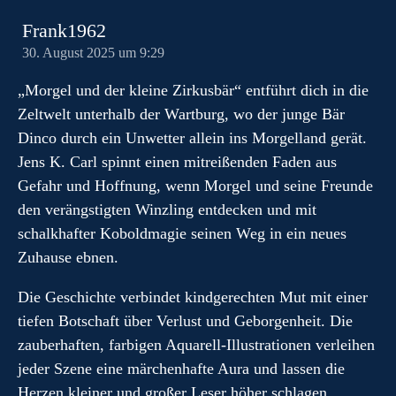
Frank1962
30. August 2025 um 9:29
„Morgel und der kleine Zirkusbär“ entführt dich in die
Zeltwelt unterhalb der Wartburg, wo der junge Bär
Dinco durch ein Unwetter allein ins Morgelland gerät.
Jens K. Carl spinnt einen mitreißenden Faden aus
Gefahr und Hoffnung, wenn Morgel und seine Freunde
den verängstigten Winzling entdecken und mit
schalkhafter Koboldmagie seinen Weg in ein neues
Zuhause ebnen.
Die Geschichte verbindet kindgerechten Mut mit einer
tiefen Botschaft über Verlust und Geborgenheit. Die
zauberhaften, farbigen Aquarell-Illustrationen verleihen
jeder Szene eine märchenhafte Aura und lassen die
Herzen kleiner und großer Leser höher schlagen.