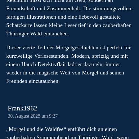
Reichtum misst sich nicht am Geld, sondern an
Freundschaft und Zusammenhalt. Die stimmungsvollen,
farbigen Illustrationen und eine liebevoll gestaltete
Schatzkarte lassen kleine Leser tief in den zauberhaften
Thüringer Wald eintauchen.
Dieser vierte Teil der Morgelgeschichten ist perfekt für
kurzweilige Vorlesestunden. Modern, spritzig und mit
einem Hauch Detektivflair lädt er dazu ein, immer
wieder in die magische Welt von Morgel und seinen
Freunden einzutauchen.
Frank1962
30. August 2025 um 9:27
„Morgel und die Waldfee“ entführt dich an einen
zauberhaften Sommerabend im Thüringer Wald, wenn