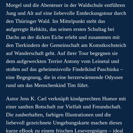
Morgel und die Abenteuer in der Waldschule entführen
Jung und Alt auf eine liebevolle Entdeckungstour durch
den Thüringer Wald. Im Mittelpunkt steht das
aufgeregte Rehkitz, das seinen ersten Schultag bei
Dachs an der dicken Eiche erlebt und zusammen mit
den Tierkindern der Gemeinschaft am Komstkochsteich
auf Wanderschaft geht. Auf ihrer Tour begegnen sie
dem aufgeweckten Terrier Antony vom Leinetal und
stoßen auf das geheimnisvolle Findelkind Paschinka –
eine Begegnung, die in eine herzerwärmende Odyssee
rund um das Menschenkind Tim führt.
Autor Jens K. Carl verknüpft kindgerechten Humor mit
einer sanften Botschaft zur Vielfalt und Freundschaft.
Die zauberhaften, farbigen Illustrationen und die
liebevoll gezeichnete Umgebungskarte machen dieses
kurze eBook zu einem frischen Lesevergnügen – ideal