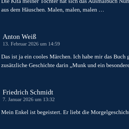
Die Kita meiner Tochter hat sich das Ausmalbuch Numme
aus dem Häuschen. Malen, malen, malen …
Anton Weiß
13. Februar 2026 um 14:59
Das ist ja ein cooles Märchen. Ich habe mir das Buch g
zusätzliche Geschichte darin „Munk und ein besonder
Friedrich Schmidt
7. Januar 2026 um 13:32
Mein Enkel ist begeistert. Er liebt die Morgelgeschich