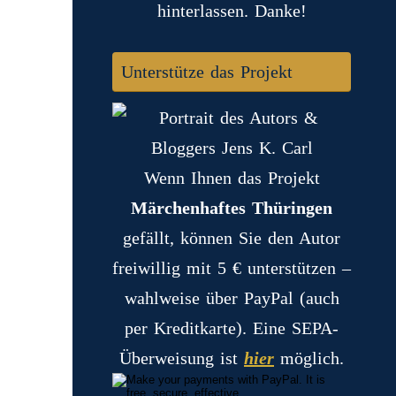
hinterlassen. Danke!
Unterstütze das Projekt
Wenn Ihnen das Projekt
Märchenhaftes Thüringen
gefällt, können Sie den Autor
freiwillig mit 5 € unterstützen –
wahlweise über PayPal (auch
per Kreditkarte). Eine SEPA-
Überweisung ist
hier
möglich.