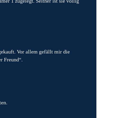
r 1 zugelegt. Seither ist sie völlig
ekauft. Vor allem gefällt mir die
er Freund“.
ten.