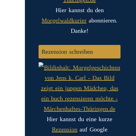
Hier kannst du den
Morgelwaldkurier
abonnieren.
Danke!
Rezension schreiben
Hier kannst du eine kurze
Rezension
auf Google