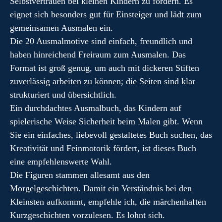
Selbstvertrauen bei kleinen Kindern zu fördern. Es
eignet sich besonders gut für Einsteiger und lädt zum
gemeinsamen Ausmalen ein.
Die 20 Ausmalmotive sind einfach, freundlich und
haben hinreichend Freiraum zum Ausmalen. Das
Format ist groß genug, um auch mit dickeren Stiften
zuverlässig arbeiten zu können; die Seiten sind klar
strukturiert und übersichtlich.
Ein durchdachtes Ausmalbuch, das Kindern auf
spielerische Weise Sicherheit beim Malen gibt. Wenn
Sie ein einfaches, liebevoll gestaltetes Buch suchen, das
Kreativität und Feinmotorik fördert, ist dieses Buch
eine empfehlenswerte Wahl.
Die Figuren stammen allesamt aus den
Morgelgeschichten. Damit ein Verständnis bei den
Kleinsten aufkommt, empfehle ich, die märchenhaften
Kurzgeschichten vorzulesen. Es lohnt sich.