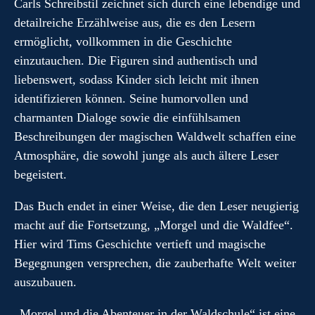
Carls Schreibstil zeichnet sich durch eine lebendige und
detailreiche Erzählweise aus, die es den Lesern
ermöglicht, vollkommen in die Geschichte
einzutauchen. Die Figuren sind authentisch und
liebenswert, sodass Kinder sich leicht mit ihnen
identifizieren können. Seine humorvollen und
charmanten Dialoge sowie die einfühlsamen
Beschreibungen der magischen Waldwelt schaffen eine
Atmosphäre, die sowohl junge als auch ältere Leser
begeistert.
Das Buch endet in einer Weise, die den Leser neugierig
macht auf die Fortsetzung, „Morgel und die Waldfee“.
Hier wird Tims Geschichte vertieft und magische
Begegnungen versprechen, die zauberhafte Welt weiter
auszubauen.
„Morgel und die Abenteuer in der Waldschule“ ist eine