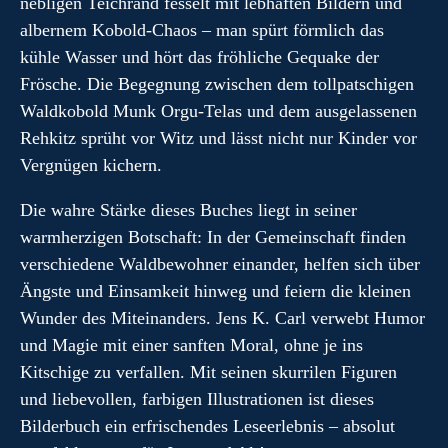
nebligen Teichrand fesselt mit lebhaften Bildern und
albernem Kobold-Chaos – man spürt förmlich das
kühle Wasser und hört das fröhliche Gequake der
Frösche. Die Begegnung zwischen dem tollpatschigen
Waldkobold Munk Orgu-Telas und dem ausgelassenen
Rehkitz sprüht vor Witz und lässt nicht nur Kinder vor
Vergnügen kichern.
Die wahre Stärke dieses Buches liegt in seiner
warmherzigen Botschaft: In der Gemeinschaft finden
verschiedene Waldbewohner einander, helfen sich über
Ängste und Einsamkeit hinweg und feiern die kleinen
Wunder des Miteinanders. Jens K. Carl verwebt Humor
und Magie mit einer sanften Moral, ohne je ins
Kitschige zu verfallen. Mit seinen skurrilen Figuren
und liebevollen, farbigen Illustrationen ist dieses
Bilderbuch ein erfrischendes Leseerlebnis – absolut