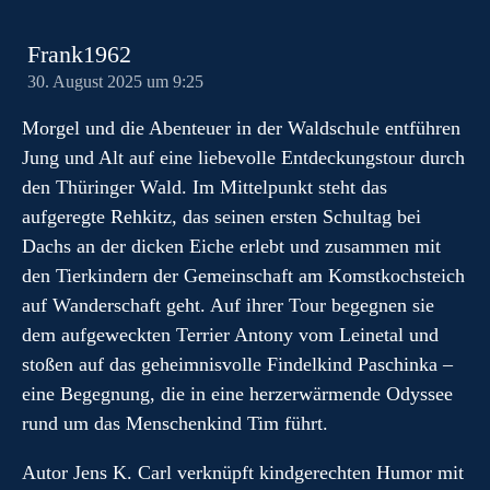
Frank1962
30. August 2025 um 9:25
Morgel und die Abenteuer in der Waldschule entführen
Jung und Alt auf eine liebevolle Entdeckungstour durch
den Thüringer Wald. Im Mittelpunkt steht das
aufgeregte Rehkitz, das seinen ersten Schultag bei
Dachs an der dicken Eiche erlebt und zusammen mit
den Tierkindern der Gemeinschaft am Komstkochsteich
auf Wanderschaft geht. Auf ihrer Tour begegnen sie
dem aufgeweckten Terrier Antony vom Leinetal und
stoßen auf das geheimnisvolle Findelkind Paschinka –
eine Begegnung, die in eine herzerwärmende Odyssee
rund um das Menschenkind Tim führt.
Autor Jens K. Carl verknüpft kindgerechten Humor mit