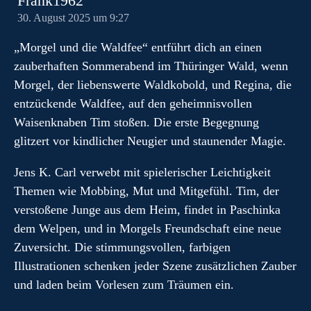
Frank1962
30. August 2025 um 9:27
„Morgel und die Waldfee“ entführt dich an einen
zauberhaften Sommerabend im Thüringer Wald, wenn
Morgel, der liebenswerte Waldkobold, und Regina, die
entzückende Waldfee, auf den geheimnisvollen
Waisenknaben Tim stoßen. Die erste Begegnung
glitzert vor kindlicher Neugier und staunender Magie.
Jens K. Carl verwebt mit spielerischer Leichtigkeit
Themen wie Mobbing, Mut und Mitgefühl. Tim, der
verstoßene Junge aus dem Heim, findet in Paschinka
dem Welpen, und in Morgels Freundschaft eine neue
Zuversicht. Die stimmungsvollen, farbigen
Illustrationen schenken jeder Szene zusätzlichen Zauber
und laden beim Vorlesen zum Träumen ein.