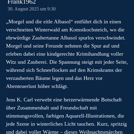
Frank1962
30. August 2025 um 9:30
„Morgel und die eitle Albasol“ entführt dich in einen
verschneiten Winterwald am Komstkochsteich, wo die
ehrwürdige Zaubertanne Albasol spurlos verschwindet.
Morgel und seine Freunde nehmen die Spur auf und
erleben dabei eine kindgerechte Krimihandlung voller
Witz und Zauberei. Die Spannung steigt mit jeder Seite,
während sich Schneeflocken auf den Krimskrams der
verzauberten Bäume legen und das Herz vor
Abenteuerlust höher schlägt.
Jens K. Carl verwebt eine herzerwärmende Botschaft
über Zusammenhalt und Freundschaft mit
stimmungsvollen, farbigen Aquarell-Illustrationen, die
jede Szene in winterliches Licht tauchen. Kurz, spritzig
und dabei voller Wärme – dieses Weihnachtsmärchen