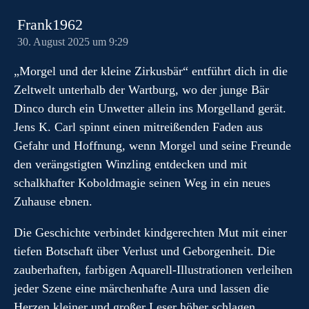
Frank1962
30. August 2025 um 9:29
„Morgel und der kleine Zirkusbär“ entführt dich in die
Zeltwelt unterhalb der Wartburg, wo der junge Bär
Dinco durch ein Unwetter allein ins Morgelland gerät.
Jens K. Carl spinnt einen mitreißenden Faden aus
Gefahr und Hoffnung, wenn Morgel und seine Freunde
den verängstigten Winzling entdecken und mit
schalkhafter Koboldmagie seinen Weg in ein neues
Zuhause ebnen.
Die Geschichte verbindet kindgerechten Mut mit einer
tiefen Botschaft über Verlust und Geborgenheit. Die
zauberhaften, farbigen Aquarell-Illustrationen verleihen
jeder Szene eine märchenhafte Aura und lassen die
Herzen kleiner und großer Leser höher schlagen.