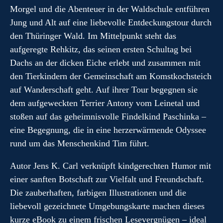
Morgel und die Abenteuer in der Waldschule entführen
Jung und Alt auf eine liebevolle Entdeckungstour durch
den Thüringer Wald. Im Mittelpunkt steht das
aufgeregte Rehkitz, das seinen ersten Schultag bei
Dachs an der dicken Eiche erlebt und zusammen mit
den Tierkindern der Gemeinschaft am Komstkochsteich
auf Wanderschaft geht. Auf ihrer Tour begegnen sie
dem aufgeweckten Terrier Antony vom Leinetal und
stoßen auf das geheimnisvolle Findelkind Paschinka –
eine Begegnung, die in eine herzerwärmende Odyssee
rund um das Menschenkind Tim führt.
Autor Jens K. Carl verknüpft kindgerechten Humor mit
einer sanften Botschaft zur Vielfalt und Freundschaft.
Die zauberhaften, farbigen Illustrationen und die
liebevoll gezeichnete Umgebungskarte machen dieses
kurze eBook zu einem frischen Lesevergnügen – ideal