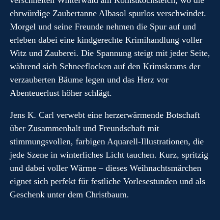
verschneiten Winterwald am Komstkochsteich, wo die
ehrwürdige Zaubertanne Albasol spurlos verschwindet.
Morgel und seine Freunde nehmen die Spur auf und
erleben dabei eine kindgerechte Krimihandlung voller
Witz und Zauberei. Die Spannung steigt mit jeder Seite,
während sich Schneeflocken auf den Krimskrams der
verzauberten Bäume legen und das Herz vor
Abenteuerlust höher schlägt.
Jens K. Carl verwebt eine herzerwärmende Botschaft
über Zusammenhalt und Freundschaft mit
stimmungsvollen, farbigen Aquarell-Illustrationen, die
jede Szene in winterliches Licht tauchen. Kurz, spritzig
und dabei voller Wärme – dieses Weihnachtsmärchen
eignet sich perfekt für festliche Vorlesestunden und als
Geschenk unter dem Christbaum.