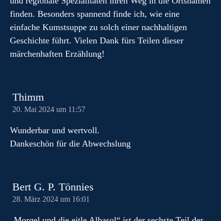
und regionale Spezialitäten ihren Weg in die Ortsnamen
finden. Besonders spannend finde ich, wie eine
einfache Kumstsuppe zu solch einer nachhaltigen
Geschichte führt. Vielen Dank fürs Teilen dieser
märchenhaften Erzählung!
Thimm
20. Mai 2024 um 11:57
Wunderbar und wertvoll.
Dankeschön für die Abwechslung
Bert G. P. Tönnies
28. März 2024 um 16:01
„Morgel und die eitle Albasol“ ist der sechste Teil der