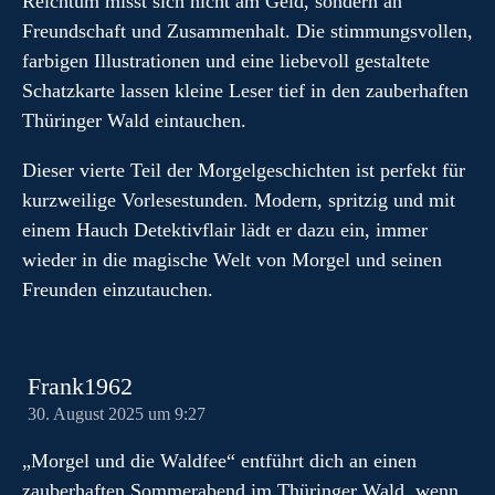
Reichtum misst sich nicht am Geld, sondern an
Freundschaft und Zusammenhalt. Die stimmungsvollen,
farbigen Illustrationen und eine liebevoll gestaltete
Schatzkarte lassen kleine Leser tief in den zauberhaften
Thüringer Wald eintauchen.
Dieser vierte Teil der Morgelgeschichten ist perfekt für
kurzweilige Vorlesestunden. Modern, spritzig und mit
einem Hauch Detektivflair lädt er dazu ein, immer
wieder in die magische Welt von Morgel und seinen
Freunden einzutauchen.
Frank1962
30. August 2025 um 9:27
„Morgel und die Waldfee“ entführt dich an einen
zauberhaften Sommerabend im Thüringer Wald, wenn