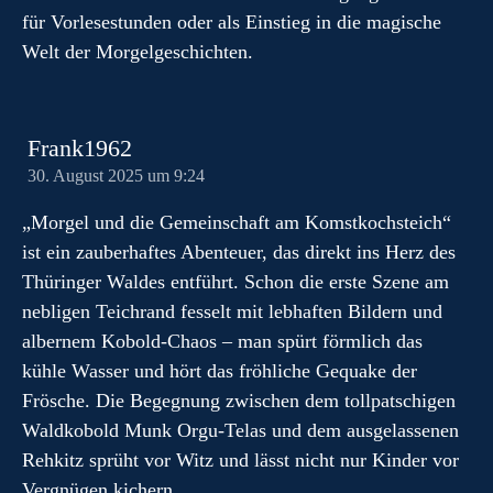
für Vorlesestunden oder als Einstieg in die magische
Welt der Morgelgeschichten.
Frank1962
30. August 2025 um 9:24
„Morgel und die Gemeinschaft am Komstkochsteich“
ist ein zauberhaftes Abenteuer, das direkt ins Herz des
Thüringer Waldes entführt. Schon die erste Szene am
nebligen Teichrand fesselt mit lebhaften Bildern und
albernem Kobold-Chaos – man spürt förmlich das
kühle Wasser und hört das fröhliche Gequake der
Frösche. Die Begegnung zwischen dem tollpatschigen
Waldkobold Munk Orgu-Telas und dem ausgelassenen
Rehkitz sprüht vor Witz und lässt nicht nur Kinder vor
Vergnügen kichern.