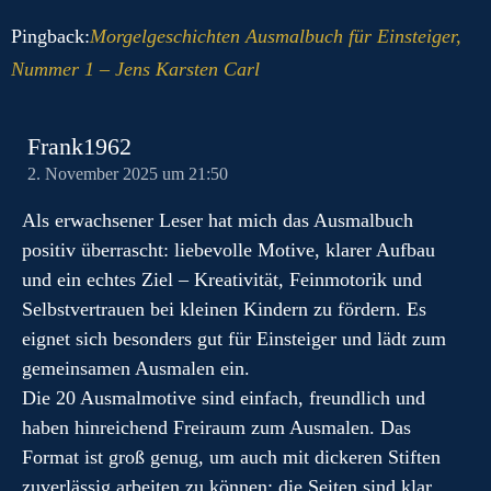
Pingback:
Morgelgeschichten Ausmalbuch für Einsteiger,
Nummer 1 – Jens Karsten Carl
Frank1962
2. November 2025 um 21:50
Als erwachsener Leser hat mich das Ausmalbuch
positiv überrascht: liebevolle Motive, klarer Aufbau
und ein echtes Ziel – Kreativität, Feinmotorik und
Selbstvertrauen bei kleinen Kindern zu fördern. Es
eignet sich besonders gut für Einsteiger und lädt zum
gemeinsamen Ausmalen ein.
Die 20 Ausmalmotive sind einfach, freundlich und
haben hinreichend Freiraum zum Ausmalen. Das
Format ist groß genug, um auch mit dickeren Stiften
zuverlässig arbeiten zu können; die Seiten sind klar