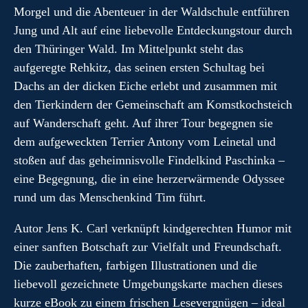
Morgel und die Abenteuer in der Waldschule entführen
Jung und Alt auf eine liebevolle Entdeckungstour durch
den Thüringer Wald. Im Mittelpunkt steht das
aufgeregte Rehkitz, das seinen ersten Schultag bei
Dachs an der dicken Eiche erlebt und zusammen mit
den Tierkindern der Gemeinschaft am Komstkochsteich
auf Wanderschaft geht. Auf ihrer Tour begegnen sie
dem aufgeweckten Terrier Antony vom Leinetal und
stoßen auf das geheimnisvolle Findelkind Paschinka –
eine Begegnung, die in eine herzerwärmende Odyssee
rund um das Menschenkind Tim führt.
Autor Jens K. Carl verknüpft kindgerechten Humor mit
einer sanften Botschaft zur Vielfalt und Freundschaft.
Die zauberhaften, farbigen Illustrationen und die
liebevoll gezeichnete Umgebungskarte machen dieses
kurze eBook zu einem frischen Lesevergnügen – ideal