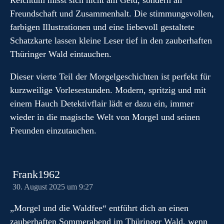
Reichtum misst sich nicht am Geld, sondern an
Freundschaft und Zusammenhalt. Die stimmungsvollen,
farbigen Illustrationen und eine liebevoll gestaltete
Schatzkarte lassen kleine Leser tief in den zauberhaften
Thüringer Wald eintauchen.
Dieser vierte Teil der Morgelgeschichten ist perfekt für
kurzweilige Vorlesestunden. Modern, spritzig und mit
einem Hauch Detektivflair lädt er dazu ein, immer
wieder in die magische Welt von Morgel und seinen
Freunden einzutauchen.
Frank1962
30. August 2025 um 9:27
„Morgel und die Waldfee“ entführt dich an einen
zauberhaften Sommerabend im Thüringer Wald, wenn