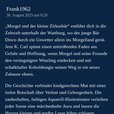
Frank1962
30. August 2025 um 9:29
„Morgel und der kleine Zirkusbär“ entführt dich in die
Zeltwelt unterhalb der Wartburg, wo der junge Bär
Dinco durch ein Unwetter allein ins Morgelland gerät.
Jens K. Carl spinnt einen mitreißenden Faden aus
Gefahr und Hoffnung, wenn Morgel und seine Freunde
den verängstigten Winzling entdecken und mit
schalkhafter Koboldmagie seinen Weg in ein neues
Zuhause ebnen.
Die Geschichte verbindet kindgerechten Mut mit einer
tiefen Botschaft über Verlust und Geborgenheit. Die
zauberhaften, farbigen Aquarell-Illustrationen verleihen
jeder Szene eine märchenhafte Aura und lassen die
Herzen kleiner und großer Leser höher schlagen.