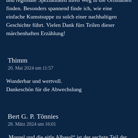
und regionale Spezialitäten ihren Weg in die Ortsnamen
finden. Besonders spannend finde ich, wie eine
einfache Kumstsuppe zu solch einer nachhaltigen
Geschichte führt. Vielen Dank fürs Teilen dieser
märchenhaften Erzählung!
Thimm
20. Mai 2024 um 11:57
Wunderbar und wertvoll.
Dankeschön für die Abwechslung
Bert G. P. Tönnies
28. März 2024 um 16:01
„Morgel und die eitle Albasol“ ist der sechste Teil der