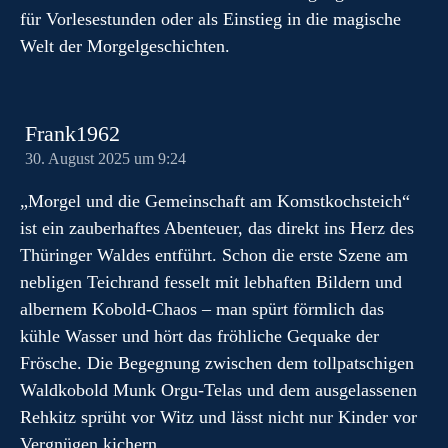
für Vorlesestunden oder als Einstieg in die magische
Welt der Morgelgeschichten.
Frank1962
30. August 2025 um 9:24
„Morgel und die Gemeinschaft am Komstkochsteich“
ist ein zauberhaftes Abenteuer, das direkt ins Herz des
Thüringer Waldes entführt. Schon die erste Szene am
nebligen Teichrand fesselt mit lebhaften Bildern und
albernem Kobold-Chaos – man spürt förmlich das
kühle Wasser und hört das fröhliche Gequake der
Frösche. Die Begegnung zwischen dem tollpatschigen
Waldkobold Munk Orgu-Telas und dem ausgelassenen
Rehkitz sprüht vor Witz und lässt nicht nur Kinder vor
Vergnügen kichern.