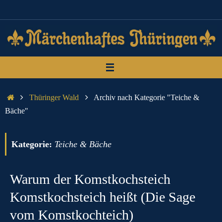
Zum
Inhalt
springen
Start
Thüringer Wald
Archiv nach Kategorie "Teiche &
Bäche"
Kategorie:
Teiche & Bäche
Warum der Komstkochsteich
Komstkochsteich heißt (Die Sage
vom Komstkochteich)