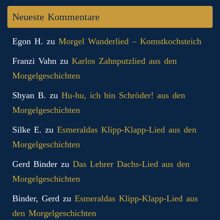
Neueste Kommentare
Egon H.
zu
Morgel Wanderlied – Komstkochsteich
Franzi Vahn
zu
Karlos Zahnputzlied aus den
Morgelgeschichten
Shyan B.
zu
Hu-hu, ich bin Schröder! aus den
Morgelgeschichten
Silke E.
zu
Esmeraldas Klipp‑Klapp‑Lied aus den
Morgelgeschichten
Gerd Binder
zu
Das Lehrer Dachs-Lied aus den
Morgelgeschichten
Binder, Gerd
zu
Esmeraldas Klipp‑Klapp‑Lied aus
den Morgelgeschichten