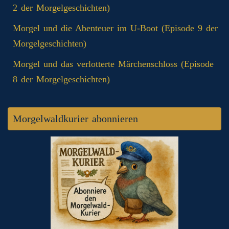
2 der Morgelgeschichten)
Morgel und die Abenteuer im U-Boot (Episode 9 der
Morgelgeschichten)
Morgel und das verlotterte Märchenschloss (Episode
8 der Morgelgeschichten)
Morgelwaldkurier abonnieren