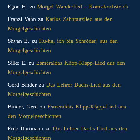
Egon H.
zu
Morgel Wanderlied – Komstkochsteich
Franzi Vahn
zu
Karlos Zahnputzlied aus den
Morgelgeschichten
Shyan B.
zu
Hu-hu, ich bin Schröder! aus den
Morgelgeschichten
Silke E.
zu
Esmeraldas Klipp‑Klapp‑Lied aus den
Morgelgeschichten
Gerd Binder
zu
Das Lehrer Dachs-Lied aus den
Morgelgeschichten
Binder, Gerd
zu
Esmeraldas Klipp‑Klapp‑Lied aus
den Morgelgeschichten
Fritz Hartmann
zu
Das Lehrer Dachs-Lied aus den
Morgelgeschichten