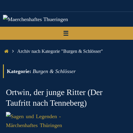
Zum
Inhalt
springen
Start
Archiv nach Kategorie "Burgen & Schlösser"
Kategorie:
Burgen & Schlösser
Ortwin, der junge Ritter (Der
Taufritt nach Tenneberg)