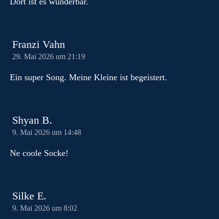
Dort ist es wunderbar.
Franzi Vahn
29. Mai 2026 um 21:19
Ein super Song. Meine Kleine ist begeistert.
Shyan B.
9. Mai 2026 um 14:48
Ne coole Socke!
Silke E.
9. Mai 2026 um 8:02