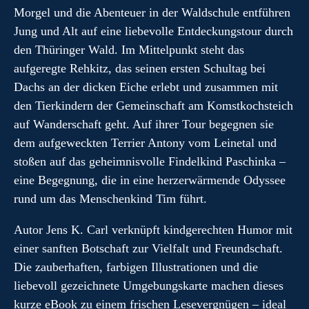
Morgel und die Abenteuer in der Waldschule entführen
Jung und Alt auf eine liebevolle Entdeckungstour durch
den Thüringer Wald. Im Mittelpunkt steht das
aufgeregte Rehkitz, das seinen ersten Schultag bei
Dachs an der dicken Eiche erlebt und zusammen mit
den Tierkindern der Gemeinschaft am Komstkochsteich
auf Wanderschaft geht. Auf ihrer Tour begegnen sie
dem aufgeweckten Terrier Antony vom Leinetal und
stoßen auf das geheimnisvolle Findelkind Paschinka –
eine Begegnung, die in eine herzerwärmende Odyssee
rund um das Menschenkind Tim führt.
Autor Jens K. Carl verknüpft kindgerechten Humor mit
einer sanften Botschaft zur Vielfalt und Freundschaft.
Die zauberhaften, farbigen Illustrationen und die
liebevoll gezeichnete Umgebungskarte machen dieses
kurze eBook zu einem frischen Lesevergnügen – ideal