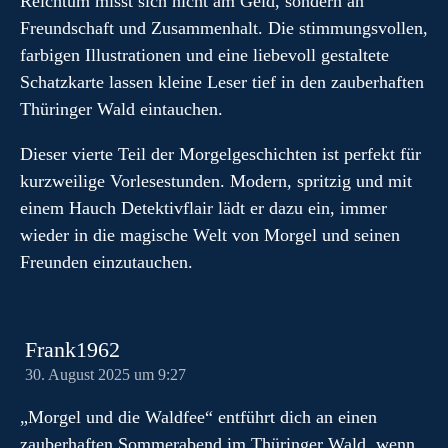
Reichtum misst sich nicht am Geld, sondern an
Freundschaft und Zusammenhalt. Die stimmungsvollen,
farbigen Illustrationen und eine liebevoll gestaltete
Schatzkarte lassen kleine Leser tief in den zauberhaften
Thüringer Wald eintauchen.
Dieser vierte Teil der Morgelgeschichten ist perfekt für
kurzweilige Vorlesestunden. Modern, spritzig und mit
einem Hauch Detektivflair lädt er dazu ein, immer
wieder in die magische Welt von Morgel und seinen
Freunden einzutauchen.
Frank1962
30. August 2025 um 9:27
„Morgel und die Waldfee“ entführt dich an einen
zauberhaften Sommerabend im Thüringer Wald, wenn