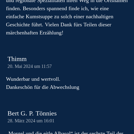
und regionale Spezialitäten ihren Weg in die Ortsnamen
finden. Besonders spannend finde ich, wie eine
einfache Kumstsuppe zu solch einer nachhaltigen
Geschichte führt. Vielen Dank fürs Teilen dieser
märchenhaften Erzählung!
Thimm
20. Mai 2024 um 11:57
Wunderbar und wertvoll.
Dankeschön für die Abwechslung
Bert G. P. Tönnies
28. März 2024 um 16:01
„Morgel und die eitle Albasol“ ist der sechste Teil der