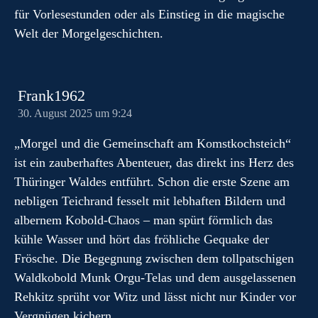
für Vorlesestunden oder als Einstieg in die magische
Welt der Morgelgeschichten.
Frank1962
30. August 2025 um 9:24
„Morgel und die Gemeinschaft am Komstkochsteich“
ist ein zauberhaftes Abenteuer, das direkt ins Herz des
Thüringer Waldes entführt. Schon die erste Szene am
nebligen Teichrand fesselt mit lebhaften Bildern und
albernem Kobold-Chaos – man spürt förmlich das
kühle Wasser und hört das fröhliche Gequake der
Frösche. Die Begegnung zwischen dem tollpatschigen
Waldkobold Munk Orgu-Telas und dem ausgelassenen
Rehkitz sprüht vor Witz und lässt nicht nur Kinder vor
Vergnügen kichern.