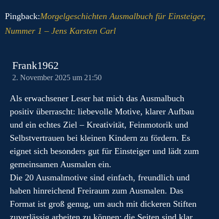
Pingback:
Morgelgeschichten Ausmalbuch für Einsteiger,
Nummer 1 – Jens Karsten Carl
Frank1962
2. November 2025 um 21:50
Als erwachsener Leser hat mich das Ausmalbuch
positiv überrascht: liebevolle Motive, klarer Aufbau
und ein echtes Ziel – Kreativität, Feinmotorik und
Selbstvertrauen bei kleinen Kindern zu fördern. Es
eignet sich besonders gut für Einsteiger und lädt zum
gemeinsamen Ausmalen ein.
Die 20 Ausmalmotive sind einfach, freundlich und
haben hinreichend Freiraum zum Ausmalen. Das
Format ist groß genug, um auch mit dickeren Stiften
zuverlässig arbeiten zu können; die Seiten sind klar