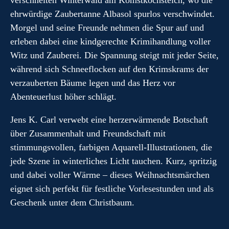
verschneiten Winterwald am Komstkochsteich, wo die
ehrwürdige Zaubertanne Albasol spurlos verschwindet.
Morgel und seine Freunde nehmen die Spur auf und
erleben dabei eine kindgerechte Krimihandlung voller
Witz und Zauberei. Die Spannung steigt mit jeder Seite,
während sich Schneeflocken auf den Krimskrams der
verzauberten Bäume legen und das Herz vor
Abenteuerlust höher schlägt.
Jens K. Carl verwebt eine herzerwärmende Botschaft
über Zusammenhalt und Freundschaft mit
stimmungsvollen, farbigen Aquarell-Illustrationen, die
jede Szene in winterliches Licht tauchen. Kurz, spritzig
und dabei voller Wärme – dieses Weihnachtsmärchen
eignet sich perfekt für festliche Vorlesestunden und als
Geschenk unter dem Christbaum.