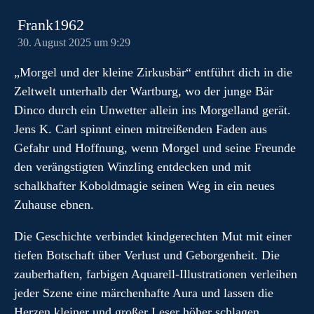
Frank1962
30. August 2025 um 9:29
„Morgel und der kleine Zirkusbär“ entführt dich in die
Zeltwelt unterhalb der Wartburg, wo der junge Bär
Dinco durch ein Unwetter allein ins Morgelland gerät.
Jens K. Carl spinnt einen mitreißenden Faden aus
Gefahr und Hoffnung, wenn Morgel und seine Freunde
den verängstigten Winzling entdecken und mit
schalkhafter Koboldmagie seinen Weg in ein neues
Zuhause ebnen.
Die Geschichte verbindet kindgerechten Mut mit einer
tiefen Botschaft über Verlust und Geborgenheit. Die
zauberhaften, farbigen Aquarell-Illustrationen verleihen
jeder Szene eine märchenhafte Aura und lassen die
Herzen kleiner und großer Leser höher schlagen.