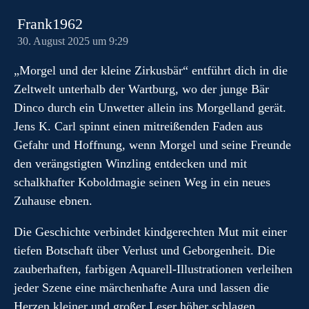
Frank1962
30. August 2025 um 9:29
„Morgel und der kleine Zirkusbär“ entführt dich in die
Zeltwelt unterhalb der Wartburg, wo der junge Bär
Dinco durch ein Unwetter allein ins Morgelland gerät.
Jens K. Carl spinnt einen mitreißenden Faden aus
Gefahr und Hoffnung, wenn Morgel und seine Freunde
den verängstigten Winzling entdecken und mit
schalkhafter Koboldmagie seinen Weg in ein neues
Zuhause ebnen.
Die Geschichte verbindet kindgerechten Mut mit einer
tiefen Botschaft über Verlust und Geborgenheit. Die
zauberhaften, farbigen Aquarell-Illustrationen verleihen
jeder Szene eine märchenhafte Aura und lassen die
Herzen kleiner und großer Leser höher schlagen.