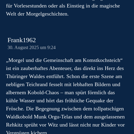
für Vorlesestunden oder als Einstieg in die magische
Welt der Morgelgeschichten.
Frank1962
30. August 2025 um 9:24
„Morgel und die Gemeinschaft am Komstkochsteich“
ist ein zauberhaftes Abenteuer, das direkt ins Herz des
Thüringer Waldes entführt. Schon die erste Szene am
nebligen Teichrand fesselt mit lebhaften Bildern und
albernem Kobold-Chaos – man spürt förmlich das
kühle Wasser und hört das fröhliche Gequake der
Frösche. Die Begegnung zwischen dem tollpatschigen
Waldkobold Munk Orgu-Telas und dem ausgelassenen
Rehkitz sprüht vor Witz und lässt nicht nur Kinder vor
Vergnügen kichern.