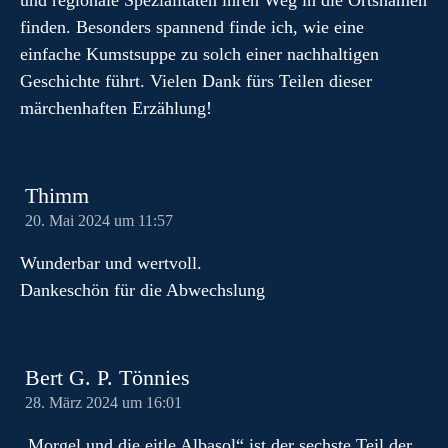
und regionale Spezialitäten ihren Weg in die Ortsnamen
finden. Besonders spannend finde ich, wie eine
einfache Kumstsuppe zu solch einer nachhaltigen
Geschichte führt. Vielen Dank fürs Teilen dieser
märchenhaften Erzählung!
Thimm
20. Mai 2024 um 11:57
Wunderbar und wertvoll.
Dankeschön für die Abwechslung
Bert G. P. Tönnies
28. März 2024 um 16:01
„Morgel und die eitle Albasol“ ist der sechste Teil der