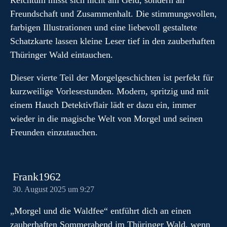
Reichtum misst sich nicht am Geld, sondern an
Freundschaft und Zusammenhalt. Die stimmungsvollen,
farbigen Illustrationen und eine liebevoll gestaltete
Schatzkarte lassen kleine Leser tief in den zauberhaften
Thüringer Wald eintauchen.
Dieser vierte Teil der Morgelgeschichten ist perfekt für
kurzweilige Vorlesestunden. Modern, spritzig und mit
einem Hauch Detektivflair lädt er dazu ein, immer
wieder in die magische Welt von Morgel und seinen
Freunden einzutauchen.
Frank1962
30. August 2025 um 9:27
„Morgel und die Waldfee“ entführt dich an einen
zauberhaften Sommerabend im Thüringer Wald, wenn