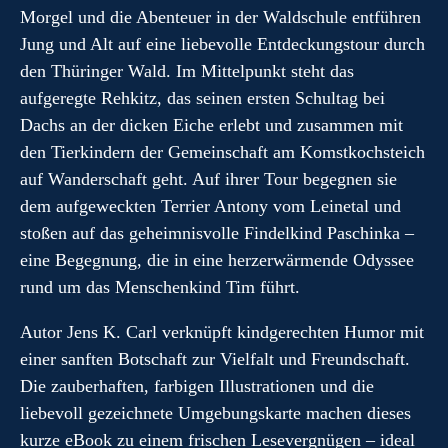
Morgel und die Abenteuer in der Waldschule entführen
Jung und Alt auf eine liebevolle Entdeckungstour durch
den Thüringer Wald. Im Mittelpunkt steht das
aufgeregte Rehkitz, das seinen ersten Schultag bei
Dachs an der dicken Eiche erlebt und zusammen mit
den Tierkindern der Gemeinschaft am Komstkochsteich
auf Wanderschaft geht. Auf ihrer Tour begegnen sie
dem aufgeweckten Terrier Antony vom Leinetal und
stoßen auf das geheimnisvolle Findelkind Paschinka –
eine Begegnung, die in eine herzerwärmende Odyssee
rund um das Menschenkind Tim führt.
Autor Jens K. Carl verknüpft kindgerechten Humor mit
einer sanften Botschaft zur Vielfalt und Freundschaft.
Die zauberhaften, farbigen Illustrationen und die
liebevoll gezeichnete Umgebungskarte machen dieses
kurze eBook zu einem frischen Lesevergnügen – ideal