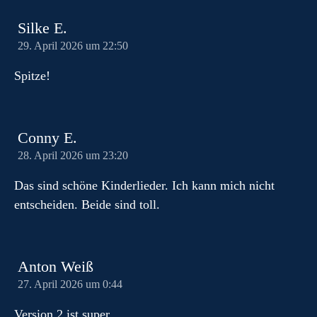
Silke E.
29. April 2026 um 22:50
Spitze!
Conny E.
28. April 2026 um 23:20
Das sind schöne Kinderlieder. Ich kann mich nicht
entscheiden. Beide sind toll.
Anton Weiß
27. April 2026 um 0:44
Version 2 ist super.