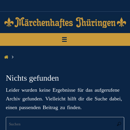
Zum
Inhalt
springen
Start
Nichts gefunden
Leider wurden keine Ergebnisse für das aufgerufene
Archiv gefunden. Vielleicht hilft dir die Suche dabei,
einen passenden Beitrag zu finden.
Su
Suche
na