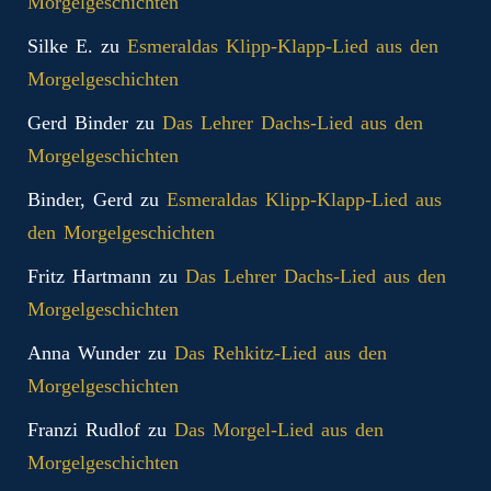
Morgelgeschichten
Silke E.
zu
Esmeraldas Klipp‑Klapp‑Lied aus den
Morgelgeschichten
Gerd Binder
zu
Das Lehrer Dachs-Lied aus den
Morgelgeschichten
Binder, Gerd
zu
Esmeraldas Klipp‑Klapp‑Lied aus
den Morgelgeschichten
Fritz Hartmann
zu
Das Lehrer Dachs-Lied aus den
Morgelgeschichten
Anna Wunder
zu
Das Rehkitz-Lied aus den
Morgelgeschichten
Franzi Rudlof
zu
Das Morgel-Lied aus den
Morgelgeschichten