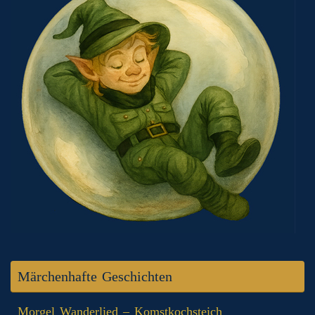
Märchenhafte Geschichten
Morgel Wanderlied – Komstkochsteich