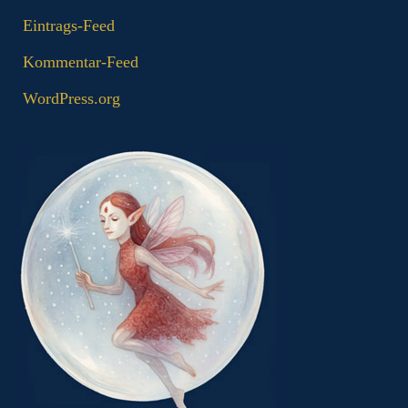
Eintrags-Feed
Kommentar-Feed
WordPress.org