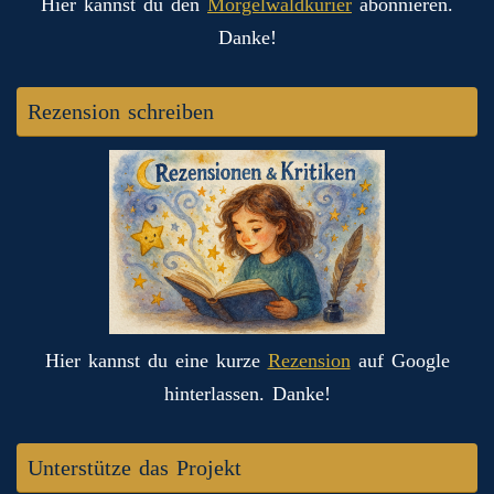
Hier kannst du den
Morgelwaldkurier
abonnieren.
Danke!
Rezension schreiben
Hier kannst du eine kurze
Rezension
auf Google
hinterlassen. Danke!
Unterstütze das Projekt