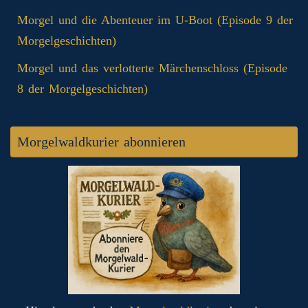
Morgel und die Abenteuer im U-Boot (Episode 9 der
Morgelgeschichten)
Morgel und das verlotterte Märchenschloss (Episode
8 der Morgelgeschichten)
Morgelwaldkurier abonnieren