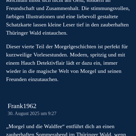
Reichtum misst sich nicht am Geld, sondern an
Freundschaft und Zusammenhalt. Die stimmungsvollen,
farbigen Illustrationen und eine liebevoll gestaltete
Schatzkarte lassen kleine Leser tief in den zauberhaften
Thüringer Wald eintauchen.
Dieser vierte Teil der Morgelgeschichten ist perfekt für
kurzweilige Vorlesestunden. Modern, spritzig und mit
einem Hauch Detektivflair lädt er dazu ein, immer
wieder in die magische Welt von Morgel und seinen
Freunden einzutauchen.
Frank1962
30. August 2025 um 9:27
„Morgel und die Waldfee“ entführt dich an einen
zauberhaften Sommerabend im Thüringer Wald, wenn