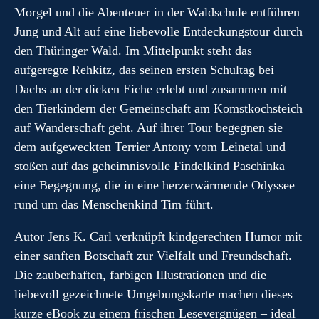
Morgel und die Abenteuer in der Waldschule entführen
Jung und Alt auf eine liebevolle Entdeckungstour durch
den Thüringer Wald. Im Mittelpunkt steht das
aufgeregte Rehkitz, das seinen ersten Schultag bei
Dachs an der dicken Eiche erlebt und zusammen mit
den Tierkindern der Gemeinschaft am Komstkochsteich
auf Wanderschaft geht. Auf ihrer Tour begegnen sie
dem aufgeweckten Terrier Antony vom Leinetal und
stoßen auf das geheimnisvolle Findelkind Paschinka –
eine Begegnung, die in eine herzerwärmende Odyssee
rund um das Menschenkind Tim führt.
Autor Jens K. Carl verknüpft kindgerechten Humor mit
einer sanften Botschaft zur Vielfalt und Freundschaft.
Die zauberhaften, farbigen Illustrationen und die
liebevoll gezeichnete Umgebungskarte machen dieses
kurze eBook zu einem frischen Lesevergnügen – ideal