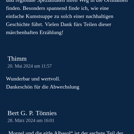
und regionale Spezialitäten ihren Weg in die Ortsnamen
finden. Besonders spannend finde ich, wie eine
einfache Kumstsuppe zu solch einer nachhaltigen
Geschichte führt. Vielen Dank fürs Teilen dieser
märchenhaften Erzählung!
Thimm
20. Mai 2024 um 11:57
Wunderbar und wertvoll.
Dankeschön für die Abwechslung
Bert G. P. Tönnies
28. März 2024 um 16:01
„Morgel und die eitle Albasol“ ist der sechste Teil der