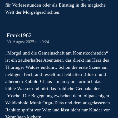
für Vorlesestunden oder als Einstieg in die magische
Welt der Morgelgeschichten.
Frank1962
30. August 2025 um 9:24
„Morgel und die Gemeinschaft am Komstkochsteich“
ist ein zauberhaftes Abenteuer, das direkt ins Herz des
Thüringer Waldes entführt. Schon die erste Szene am
nebligen Teichrand fesselt mit lebhaften Bildern und
albernem Kobold-Chaos – man spürt förmlich das
kühle Wasser und hört das fröhliche Gequake der
Frösche. Die Begegnung zwischen dem tollpatschigen
Waldkobold Munk Orgu-Telas und dem ausgelassenen
Rehkitz sprüht vor Witz und lässt nicht nur Kinder vor
Vergnügen kichern.