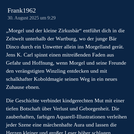
Frank1962
30. August 2025 um 9:29
„Morgel und der kleine Zirkusbär“ entführt dich in die
Zeltwelt unterhalb der Wartburg, wo der junge Bär
Dinco durch ein Unwetter allein ins Morgelland gerät.
Jens K. Carl spinnt einen mitreißenden Faden aus
Gefahr und Hoffnung, wenn Morgel und seine Freunde
den verängstigten Winzling entdecken und mit
schalkhafter Koboldmagie seinen Weg in ein neues
Zuhause ebnen.
Die Geschichte verbindet kindgerechten Mut mit einer
tiefen Botschaft über Verlust und Geborgenheit. Die
zauberhaften, farbigen Aquarell-Illustrationen verleihen
jeder Szene eine märchenhafte Aura und lassen die
Herzen kleiner und großer Leser höher schlagen.