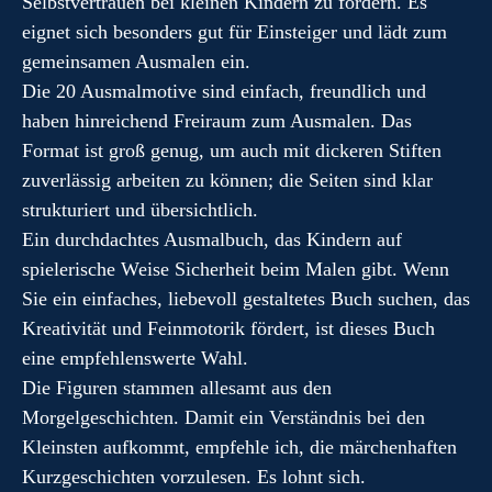
Selbstvertrauen bei kleinen Kindern zu fördern. Es
eignet sich besonders gut für Einsteiger und lädt zum
gemeinsamen Ausmalen ein.
Die 20 Ausmalmotive sind einfach, freundlich und
haben hinreichend Freiraum zum Ausmalen. Das
Format ist groß genug, um auch mit dickeren Stiften
zuverlässig arbeiten zu können; die Seiten sind klar
strukturiert und übersichtlich.
Ein durchdachtes Ausmalbuch, das Kindern auf
spielerische Weise Sicherheit beim Malen gibt. Wenn
Sie ein einfaches, liebevoll gestaltetes Buch suchen, das
Kreativität und Feinmotorik fördert, ist dieses Buch
eine empfehlenswerte Wahl.
Die Figuren stammen allesamt aus den
Morgelgeschichten. Damit ein Verständnis bei den
Kleinsten aufkommt, empfehle ich, die märchenhaften
Kurzgeschichten vorzulesen. Es lohnt sich.