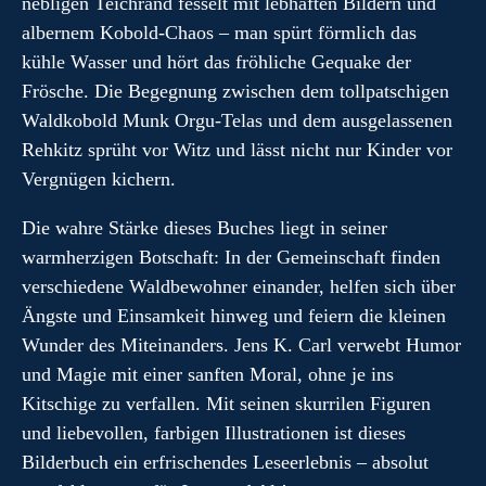
nebligen Teichrand fesselt mit lebhaften Bildern und
albernem Kobold-Chaos – man spürt förmlich das
kühle Wasser und hört das fröhliche Gequake der
Frösche. Die Begegnung zwischen dem tollpatschigen
Waldkobold Munk Orgu-Telas und dem ausgelassenen
Rehkitz sprüht vor Witz und lässt nicht nur Kinder vor
Vergnügen kichern.
Die wahre Stärke dieses Buches liegt in seiner
warmherzigen Botschaft: In der Gemeinschaft finden
verschiedene Waldbewohner einander, helfen sich über
Ängste und Einsamkeit hinweg und feiern die kleinen
Wunder des Miteinanders. Jens K. Carl verwebt Humor
und Magie mit einer sanften Moral, ohne je ins
Kitschige zu verfallen. Mit seinen skurrilen Figuren
und liebevollen, farbigen Illustrationen ist dieses
Bilderbuch ein erfrischendes Leseerlebnis – absolut