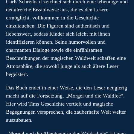
Carls Schreibstil zeichnet sich durch eine lebendige und
detailreiche Erzählweise aus, die es den Lesern
ermöglicht, vollkommen in die Geschichte
einzutauchen. Die Figuren sind authentisch und
liebenswert, sodass Kinder sich leicht mit ihnen
identifizieren können. Seine humorvollen und
charmanten Dialoge sowie die einfühlsamen
Beschreibungen der magischen Waldwelt schaffen eine
Atmosphäre, die sowohl junge als auch ältere Leser
begeistert.
Das Buch endet in einer Weise, die den Leser neugierig
macht auf die Fortsetzung, „Morgel und die Waldfee“.
Hier wird Tims Geschichte vertieft und magische
Begegnungen versprechen, die zauberhafte Welt weiter
auszubauen.
„Morgel und die Abenteuer in der Waldschule“ ist eine