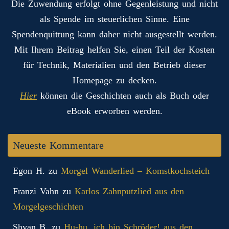
Die Zuwendung erfolgt ohne Gegenleistung und nicht
als Spende im steuerlichen Sinne. Eine
Spendenquittung kann daher nicht ausgestellt werden.
Mit Ihrem Beitrag helfen Sie, einen Teil der Kosten
für Technik, Materialien und den Betrieb dieser
Homepage zu decken.
Hier
können die Geschichten auch als Buch oder
eBook erworben werden.
Neueste Kommentare
Egon H.
zu
Morgel Wanderlied – Komstkochsteich
Franzi Vahn
zu
Karlos Zahnputzlied aus den
Morgelgeschichten
Shyan B.
zu
Hu-hu, ich bin Schröder! aus den