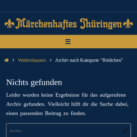
Zum
Inhalt
springen
Start
Waltershausen
Archiv nach Kategorie "Rödichen"
Nichts gefunden
Leider wurden keine Ergebnisse für das aufgerufene
Archiv gefunden. Vielleicht hilft dir die Suche dabei,
einen passenden Beitrag zu finden.
Su
Suche
na