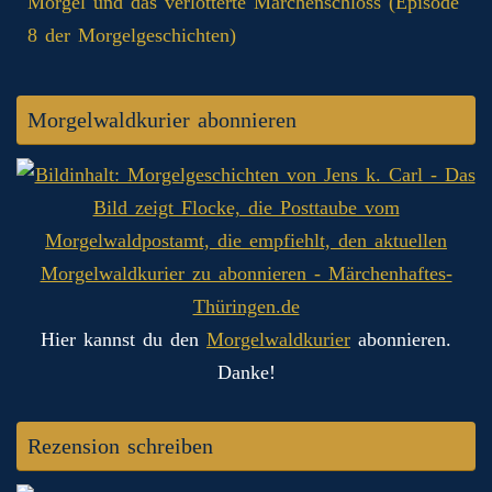
Morgel und das verlotterte Märchenschloss (Episode
8 der Morgelgeschichten)
Morgelwaldkurier abonnieren
Hier kannst du den
Morgelwaldkurier
abonnieren.
Danke!
Rezension schreiben